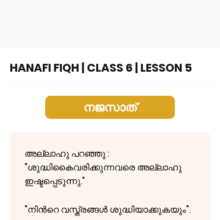
HANAFI FIQH | CLASS 6 | LESSON 5
നജസാത്
അല്ലാഹു പറഞ്ഞു :
"ശുദ്ധികൈവരിക്കുന്നവരെ അല്ലാഹു
ഇഷ്ടപ്പെടുന്നു."
"നിന്‍റെ വസ്ത്രങ്ങള്‍ ശുദ്ധിയാക്കുകയും".