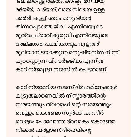
ഒലിക്കപ്പെട്ട രക്തം, കാഷ്ടം, മനിയ്യ്,
മദ്യ്യ്, വദ്യ്യ്, വായ നിറയെ ഉള്ള
ഛർദി, കള്ള്, ശവം, മനുഷ്യൻ
തിന്നപ്പെടാത്ത ജീവി എന്നിവയുടെ
മൂത്രം, പ്രാവ് കുരുവി എന്നിവയുടെ
അല്ലാത്ത പക്ഷിക്കാഷ്ടം, വുളൂഅ്
മുറിയാനിടയാക്കുന്ന മനുഷ്യനിൽ നിന്ന്
പുറപ്പെടുന്ന വിസർജ്ജ്യം എന്നിവ
കാഠിന്യമുള്ള നജസിൽ പെട്ടതാണ്.
കാഠിന്യമേറിയ നജസ് ദിർഹമിനേക്കാൾ
കൂടുതലാണെങ്കിൽ നിസ്കാരത്തിന്റെ
സമയത്തും ത്വവാഫിന്റെ സമയത്തും
വെള്ളം കൊണ്ടോ സുർക്ക, പനനീർ
വെള്ളം പോലോത്ത ദ്രവാകം കൊണ്ടോ
നീക്കൽ ഫർളാണ്. ദിർഹമിന്റെ