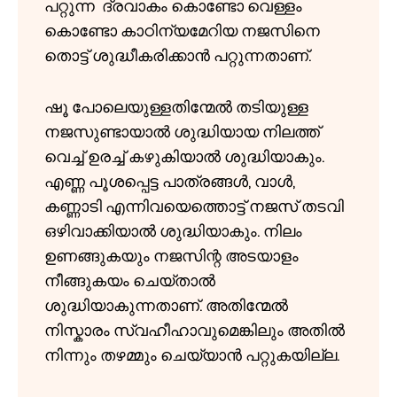
പറ്റുന്ന ദ്രവാകം കൊണ്ടോ വെള്ളം
കൊണ്ടോ കാഠിന്യമേറിയ നജസിനെ
തൊട്ട് ശുദ്ധീകരിക്കാൻ പറ്റുന്നതാണ്.
ഷൂ പോലെയുള്ളതിന്മേൽ തടിയുള്ള
നജസുണ്ടായാൽ ശുദ്ധിയായ നിലത്ത്
വെച്ച് ഉരച്ച് കഴുകിയാൽ ശുദ്ധിയാകും.
എണ്ണ പൂശപ്പെട്ട പാത്രങ്ങൾ, വാൾ,
കണ്ണാടി എന്നിവയെത്തൊട്ട് നജസ് തടവി
ഒഴിവാക്കിയാൽ ശുദ്ധിയാകും. നിലം
ഉണങ്ങുകയും നജസിന്റ അടയാളം
നീങ്ങുകയം ചെയ്താൽ
ശുദ്ധിയാകുന്നതാണ്. അതിന്മേൽ
നിസ്കാരം സ്വഹീഹാവുമെങ്കിലും അതിൽ
നിന്നും തഴമ്മും ചെയ്യാൻ പറ്റുകയില്ല.