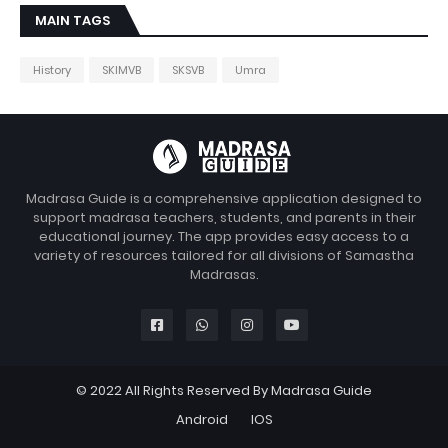
MAIN TAGS
History
SKIMVB
SKSVB
Umra
Madrasa Guide is a comprehensive application designed to
support madrasa teachers, students, and parents in their
educational journey. The app provides easy access to a
variety of resources tailored for all divisions of Samastha
Madrasas.
© 2022 All Rights Reserved By Madrasa Guide
Android
IOS