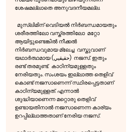
ശേഷമല്ലാതെ അനുവദനീയമല്ല.
മുസ്ലിമിന് വെടിയൽ നിർബന്ധമായതും
ശരീരത്തിലോ വസ്ത്രത്തിലോ മറ്റോ
ആയിട്ടുണ്ടെങ്കിൽ നീക്കൽ
നിർബന്ധവുമായ മ്ലേച്ച വസ്തുവാണ്
യഥാർത്ഥമായ (حقيقيي) നജസ്. ഇതും
രണ്ട് തരമുണ്ട്. കാഠിന്യമുള്ളതും
നേരിയതും. സംശയം ഇല്ലാത്ത തെളിവ്
കൊണ്ട് നജസാണെന്ന് സ്ഥിരപ്പെട്ടതാണ്
കാഠിന്യമുള്ളത്. എന്നാൽ
ശുദ്ധിയാണെന്ന മറ്റൊരു തെളിവ്
ഉണ്ടായതിനാൽ നജസാണെന്ന കാര്യം
ഉറപ്പില്ലാത്തതാണ് നേരിയ നജസ്.