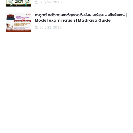
July 22, 2026
സുന്നി മദ്റസ അർദ്ധവാർഷിക പരീക്ഷ പരിശീലനം |
Model examination | Madrasa Guide
July 22, 2026