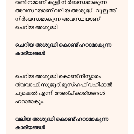
രണ്ടിനമാണ്. കുളി നിർബന്ധമാകുന്ന
അവസ്ഥയാണ് വലിയ അശുദ്ധി. വുളൂഅ്
നിർബന്ധമാകുന്ന അവസ്ഥയാണ്
ചെറിയ അശുദ്ധി.
ചെറിയ അശുദ്ധി കൊണ്ട് ഹറാമാകുന്ന
കാര്യങ്ങൾ
ചെറിയ അശുദ്ധി കൊണ്ട് നിസ്കാരം
ത്വവാഫ്, സുജൂദ്, മുസ്ഹഫ് വഹിക്കൽ ,
ചുമക്കൽ എന്നീ അഞ്ച് കാര്യങ്ങൾ
ഹറാമാകും.
വലിയ അശുദ്ധി കൊണ്ട് ഹറാമാകുന്ന
കാര്യങ്ങൾ