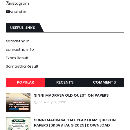
instagram
youtube
USEFUL LINKS
samastha.in
samastha.info
Exam Result
Samastha Result
POPULAR
RECENTS
COMMENTS
SINNI MADRASA OLD QUESTION PAPERS
January 12, 2026
SUNNI MADRASA HALF YEAR EXAM QUESION
PAPERS | SKSVB | AUG 2025 | DOWNLOAD