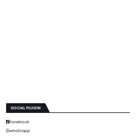
SOCIAL PLUGIN
facebook
whatsapp