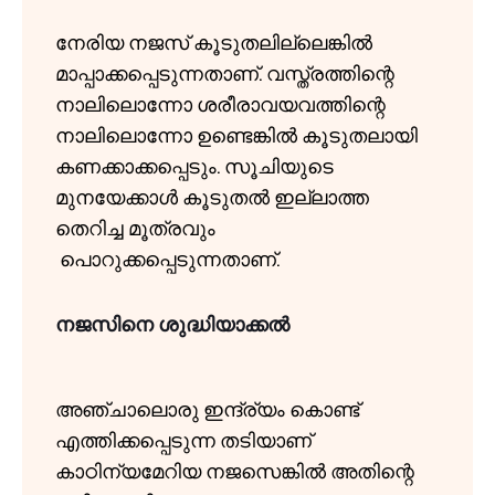
നേരിയ നജസ് കൂടുതലില്ലെങ്കിൽ
മാപ്പാക്കപ്പെടുന്നതാണ്. വസ്ത്രത്തിന്റെ
നാലിലൊന്നോ ശരീരാവയവത്തിന്റെ
നാലിലൊന്നോ ഉണ്ടെങ്കിൽ കൂടുതലായി
കണക്കാക്കപ്പെടും. സൂചിയുടെ
മുനയേക്കാൾ കൂടുതൽ ഇല്ലാത്ത
തെറിച്ച മൂത്രവും
പൊറുക്കപ്പെടുന്നതാണ്.
നജസിനെ ശുദ്ധിയാക്കൽ
അഞ്ചാലൊരു ഇന്ദ്ര്യം കൊണ്ട്
എത്തിക്കപ്പെടുന്ന തടിയാണ്
കാഠിന്യമേറിയ നജസെങ്കിൽ അതിന്റെ