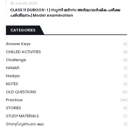
July 28, 2026
CLASS 11 DUROOS- I | സുന്നി മദ്റസ അർദ്ധവാർഷിക പരീക്ഷ
പരിശീലനം | Model examination
CATEGORIES
Answer Keys
(9)
CHILLED ACTIVITIES
(8)
Challenge
(5)
HANAFI
(1)
Hadiya
(1)
NOTES
(4)
OLD QUESTIONS
(21)
Practice
(415)
STORIES
(9)
STUDY MATERIALS
(7)
Story/ഗുണപാഠ കഥ
(1)