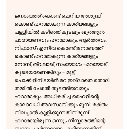
ജനാബത്ത് കൊണ്ട് ചെറിയ അശുദ്ധി
കൊണ്ട് ഹറാമാകുന്ന കാര്യങ്ങളും
പള്ളിയിൽ കഴിഞ്ഞ് കൂടലും ഖുർആൻ
പാരായണവും ഹറാമാകും. ആർത്തവം,
നിഫാസ് എന്നിവ കൊണ്ട് ജനാബത്ത്
കൊണ്ട് ഹറാമാകുന്ന കാര്യങ്ങളും
നോമ്പ്, ത്വലാഖ്, സംയോഗം -മറയോട്
കൂടെയാണെങ്കിലും - മുട്ട്
പൊക്കിളിനിടയിൽ മറ ഇല്ലാതെ തൊലി
തമ്മിൽ ചേരൽ തുടങ്ങിയവയും
ഹറാമാകും. അധികരിച്ച ഹൈളിന്റെ
കാലാവധി അവസാനിക്കും മുമ്പ് രക്തം
നിലച്ചാൽ കുളിക്കുന്നതിന് മുമ്പ്
ഹറാമായിരുന്ന ഒന്നും നിസ്കാരത്തിന്റെ
സമയം പൂർണമായും കഴിയുന്നതിന്