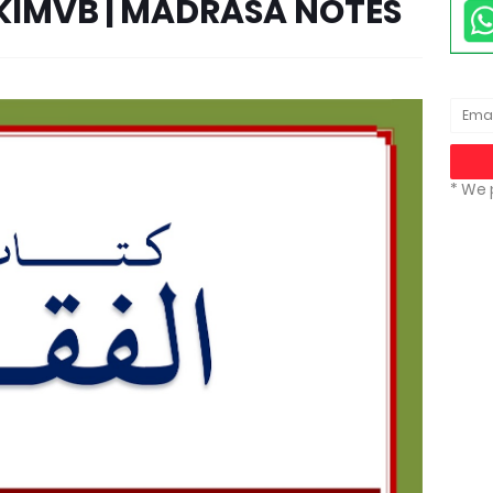
 SKIMVB | MADRASA NOTES
* We 