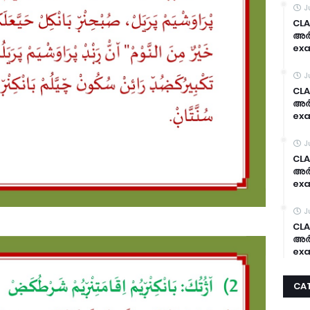
J
CLA
അർദ
exa
J
CLA
അർദ
exa
J
CLA
അർദ
exa
J
CLA
അർദ
exa
CA