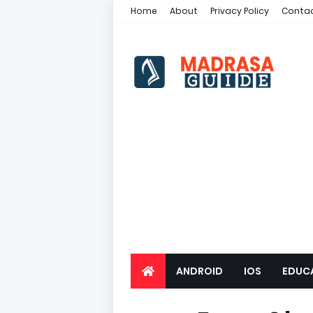
Home
About
Privacy Policy
Contac
ANDROID
IOS
EDUC