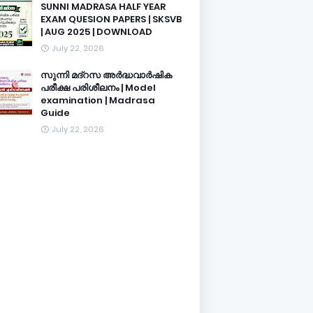
SUNNI MADRASA HALF YEAR
EXAM QUESION PAPERS | SKSVB
| AUG 2025 | DOWNLOAD
July 22, 2026
സുന്നി മദ്റസ അർദ്ധവാർഷിക
പരീക്ഷ പരിശീലനം | Model
examination | Madrasa
Guide
July 22, 2026