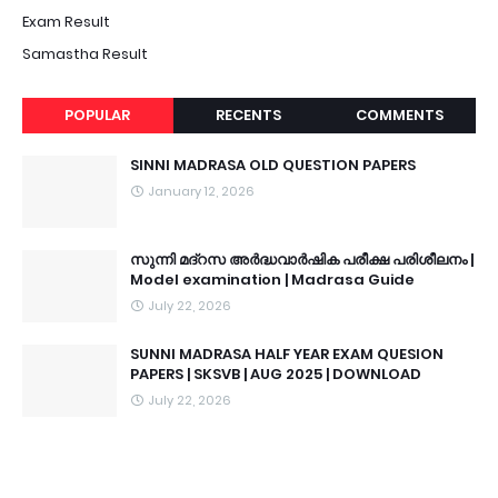
Exam Result
Samastha Result
POPULAR
RECENTS
COMMENTS
SINNI MADRASA OLD QUESTION PAPERS
January 12, 2026
സുന്നി മദ്റസ അർദ്ധവാർഷിക പരീക്ഷ പരിശീലനം |
Model examination | Madrasa Guide
July 22, 2026
SUNNI MADRASA HALF YEAR EXAM QUESION
PAPERS | SKSVB | AUG 2025 | DOWNLOAD
July 22, 2026