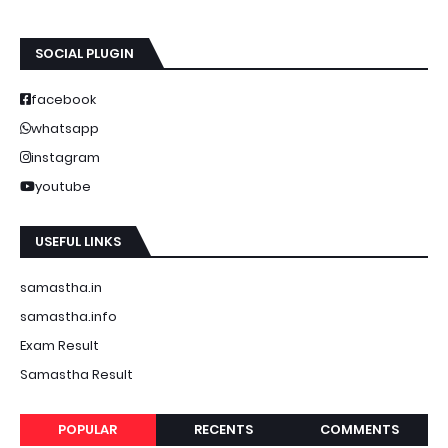
SOCIAL PLUGIN
facebook
whatsapp
instagram
youtube
USEFUL LINKS
samastha.in
samastha.info
Exam Result
Samastha Result
POPULAR
RECENTS
COMMENTS