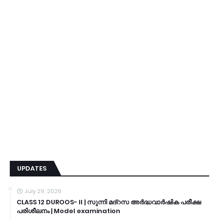
UPDATES
July 29, 2026
CLASS 12 DUROOS- II | സുന്നി മദ്റസ അർദ്ധവാർഷിക പരീക്ഷ
പരിശീലനം | Model examination