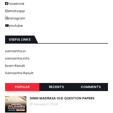
facebook
whatsapp
instagram
youtube
USEFUL LINKS
samastha.in
samastha.info
Exam Result
Samastha Result
POPULAR
RECENTS
COMMENTS
SINNI MADRASA OLD QUESTION PAPERS
January 12, 2026