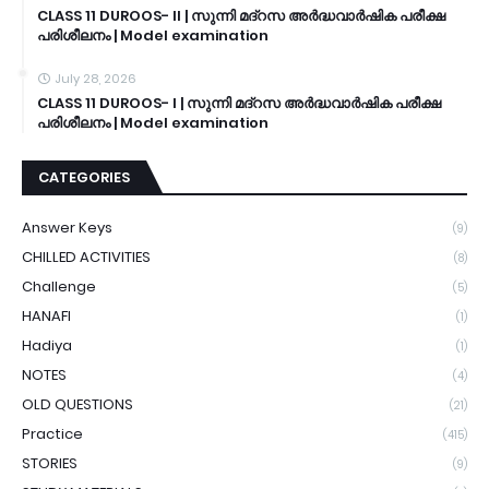
CLASS 11 DUROOS- II | സുന്നി മദ്റസ അർദ്ധവാർഷിക പരീക്ഷ
പരിശീലനം | Model examination
July 28, 2026
CLASS 11 DUROOS- I | സുന്നി മദ്റസ അർദ്ധവാർഷിക പരീക്ഷ
പരിശീലനം | Model examination
CATEGORIES
Answer Keys
(9)
CHILLED ACTIVITIES
(8)
Challenge
(5)
HANAFI
(1)
Hadiya
(1)
NOTES
(4)
OLD QUESTIONS
(21)
Practice
(415)
STORIES
(9)