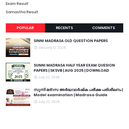
Exam Result
Samastha Result
POPULAR
RECENTS
COMMENTS
SINNI MADRASA OLD QUESTION PAPERS
January 12, 2026
SUNNI MADRASA HALF YEAR EXAM QUESION
PAPERS | SKSVB | AUG 2025 | DOWNLOAD
July 22, 2026
സുന്നി മദ്റസ അർദ്ധവാർഷിക പരീക്ഷ പരിശീലനം |
Model examination | Madrasa Guide
July 22, 2026