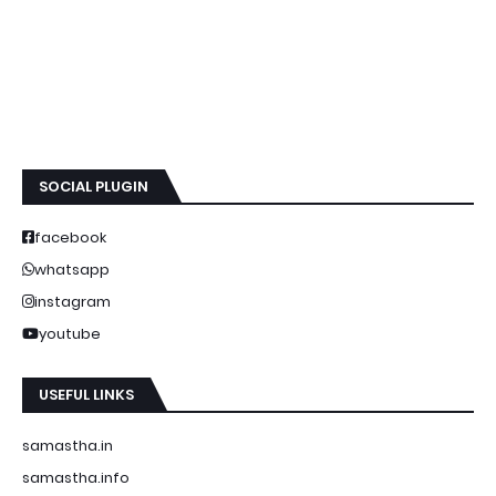
SOCIAL PLUGIN
facebook
whatsapp
instagram
youtube
USEFUL LINKS
samastha.in
samastha.info