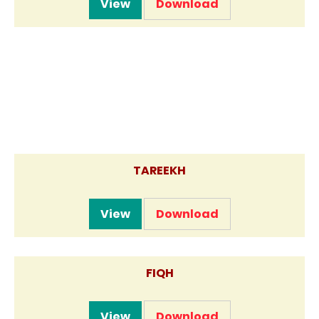
View
Download
TAREEKH
View
Download
FIQH
View
Download