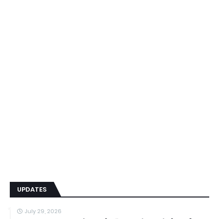
UPDATES
July 29, 2026