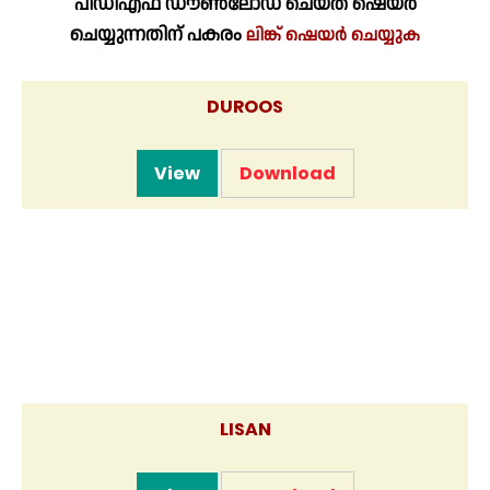
പിഡിഎഫ് ഡൗൺലോഡ് ചെയ്ത് ഷെയർ
ചെയ്യുന്നതിന് പകരം
ലിങ്ക് ഷെയർ ചെയ്യുക
DUROOS
View
Download
LISAN