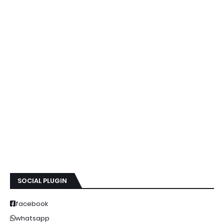
SOCIAL PLUGIN
facebook
whatsapp