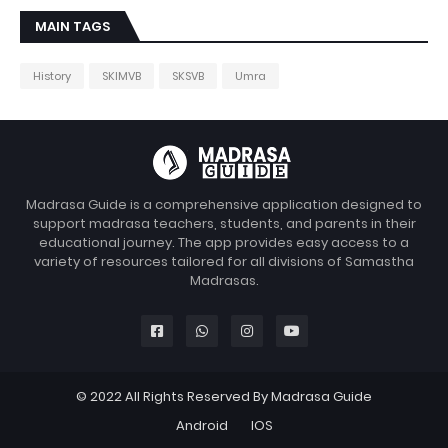
MAIN TAGS
History
SKIMVB
SKSVB
Umra
Madrasa Guide is a comprehensive application designed to
support madrasa teachers, students, and parents in their
educational journey. The app provides easy access to a
variety of resources tailored for all divisions of Samastha
Madrasas.
© 2022 All Rights Reserved By Madrasa Guide
Android
IOS