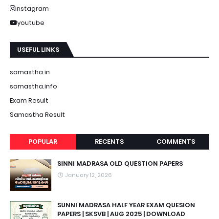
instagram
youtube
USEFUL LINKS
samastha.in
samastha.info
Exam Result
Samastha Result
POPULAR
RECENTS
COMMENTS
SINNI MADRASA OLD QUESTION PAPERS
January 12, 2026
SUNNI MADRASA HALF YEAR EXAM QUESION
PAPERS | SKSVB | AUG 2025 | DOWNLOAD