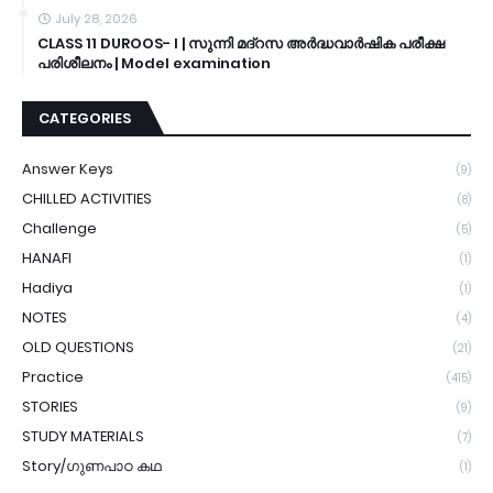
July 28, 2026
CLASS 11 DUROOS- I | സുന്നി മദ്റസ അർദ്ധവാർഷിക പരീക്ഷ
പരിശീലനം | Model examination
CATEGORIES
Answer Keys
(9)
CHILLED ACTIVITIES
(8)
Challenge
(5)
HANAFI
(1)
Hadiya
(1)
NOTES
(4)
OLD QUESTIONS
(21)
Practice
(415)
STORIES
(9)
STUDY MATERIALS
(7)
Story/ഗുണപാഠ കഥ
(1)