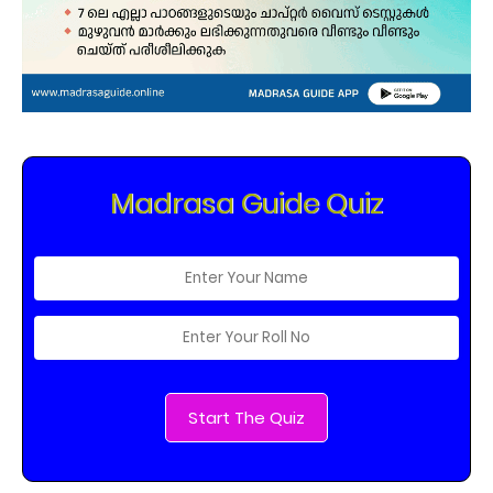
Madrasa Guide Quiz
Start The Quiz