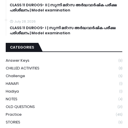
CLASS 11 DUROOS- II | സുന്നി മദ്റസ അർദ്ധവാർഷിക പരീക്ഷ
പരിശീലനം | Model examination
July 28, 2026
CLASS 11 DUROOS- I | സുന്നി മദ്റസ അർദ്ധവാർഷിക പരീക്ഷ
പരിശീലനം | Model examination
CATEGORIES
Answer Keys
(9)
CHILLED ACTIVITIES
(8)
Challenge
(5)
HANAFI
(1)
Hadiya
(1)
NOTES
(4)
OLD QUESTIONS
(21)
Practice
(415)
STORIES
(9)