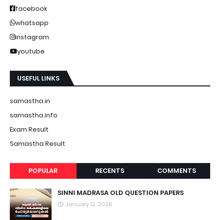
facebook
whatsapp
instagram
youtube
USEFUL LINKS
samastha.in
samastha.info
Exam Result
Samastha Result
POPULAR
RECENTS
COMMENTS
SINNI MADRASA OLD QUESTION PAPERS
January 12, 2026