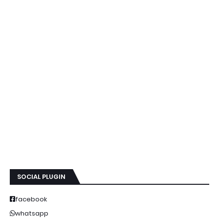
SOCIAL PLUGIN
facebook
whatsapp