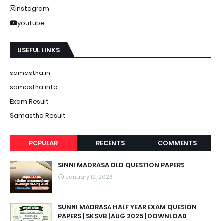
instagram
youtube
USEFUL LINKS
samastha.in
samastha.info
Exam Result
Samastha Result
POPULAR
RECENTS
COMMENTS
SINNI MADRASA OLD QUESTION PAPERS
January 12, 2026
SUNNI MADRASA HALF YEAR EXAM QUESION
PAPERS | SKSVB | AUG 2025 | DOWNLOAD