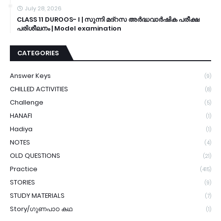
July 28, 2026
CLASS 11 DUROOS- I | സുന്നി മദ്റസ അർദ്ധവാർഷിക പരീക്ഷ
പരിശീലനം | Model examination
CATEGORIES
Answer Keys
(9)
CHILLED ACTIVITIES
(8)
Challenge
(5)
HANAFI
(1)
Hadiya
(1)
NOTES
(4)
OLD QUESTIONS
(21)
Practice
(415)
STORIES
(9)
STUDY MATERIALS
(7)
Story/ഗുണപാഠ കഥ
(1)