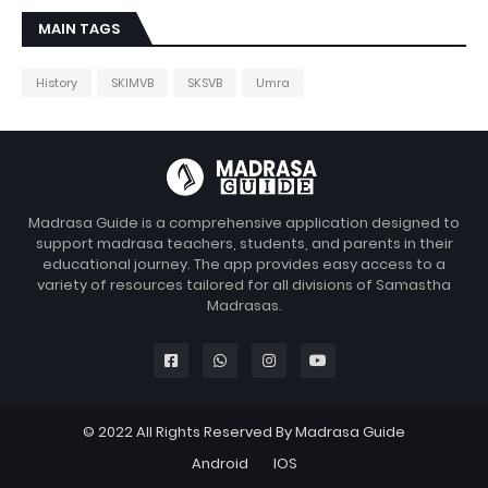
MAIN TAGS
History
SKIMVB
SKSVB
Umra
Madrasa Guide is a comprehensive application designed to
support madrasa teachers, students, and parents in their
educational journey. The app provides easy access to a
variety of resources tailored for all divisions of Samastha
Madrasas.
© 2022 All Rights Reserved By Madrasa Guide
Android
IOS