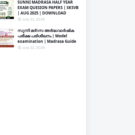
SUNNI MADRASA HALF YEAR
EXAM QUESION PAPERS | SKSVB
| AUG 2025 | DOWNLOAD
July 22, 2026
സുന്നി മദ്റസ അർദ്ധവാർഷിക
പരീക്ഷ പരിശീലനം | Model
examination | Madrasa Guide
July 22, 2026