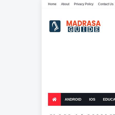
Home
About
Privacy Policy
Contact Us
ANDROID
IOS
EDUCA