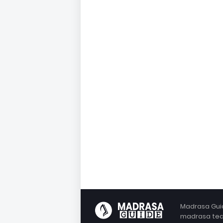
Madrasa Guid
madrasa teac