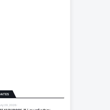
DATES
uly 29, 2026