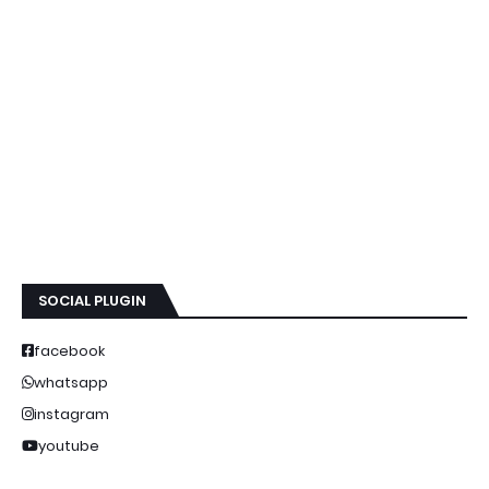
SOCIAL PLUGIN
facebook
whatsapp
instagram
youtube