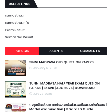
USEFUL LINKS
samastha.in
samastha.info
Exam Result
Samastha Result
POPULAR
RECENTS
COMMENTS
SINNI MADRASA OLD QUESTION PAPERS
January 12, 2026
SUNNI MADRASA HALF YEAR EXAM QUESION
PAPERS | SKSVB | AUG 2025 | DOWNLOAD
July 22, 2026
സുന്നി മദ്റസ അർദ്ധവാർഷിക പരീക്ഷ പരിശീലനം |
Model examination | Madrasa Guide