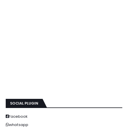
SOCIAL PLUGIN
facebook
whatsapp