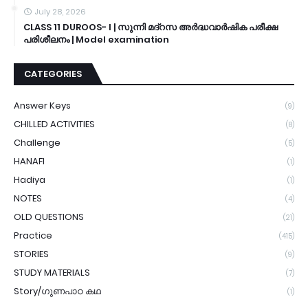
July 28, 2026
CLASS 11 DUROOS- I | സുന്നി മദ്റസ അർദ്ധവാർഷിക പരീക്ഷ
പരിശീലനം | Model examination
CATEGORIES
Answer Keys
(9)
CHILLED ACTIVITIES
(8)
Challenge
(5)
HANAFI
(1)
Hadiya
(1)
NOTES
(4)
OLD QUESTIONS
(21)
Practice
(415)
STORIES
(9)
STUDY MATERIALS
(7)
Story/ഗുണപാഠ കഥ
(1)