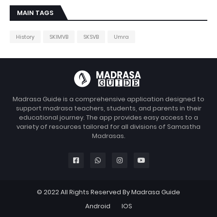
MAIN TAGS
History
SKIMVB
SKSVB
Umra
Madrasa Guide is a comprehensive application designed to
support madrasa teachers, students, and parents in their
educational journey. The app provides easy access to a
variety of resources tailored for all divisions of Samastha
Madrasas.
© 2022 All Rights Reserved By Madrasa Guide
Android
IOS