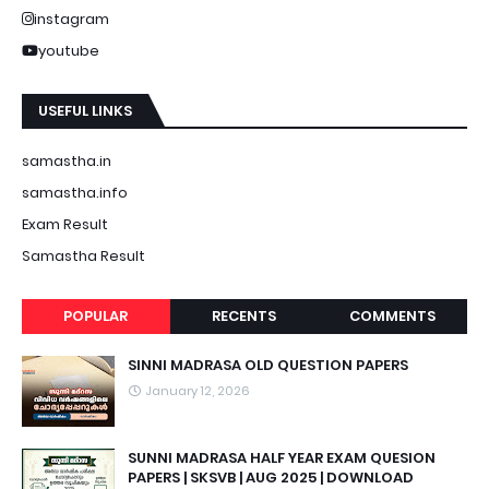
instagram
youtube
USEFUL LINKS
samastha.in
samastha.info
Exam Result
Samastha Result
POPULAR
RECENTS
COMMENTS
SINNI MADRASA OLD QUESTION PAPERS
January 12, 2026
SUNNI MADRASA HALF YEAR EXAM QUESION
PAPERS | SKSVB | AUG 2025 | DOWNLOAD