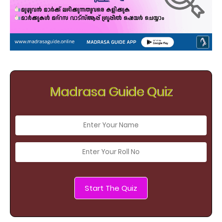
Madrasa Guide Quiz
Start The Quiz