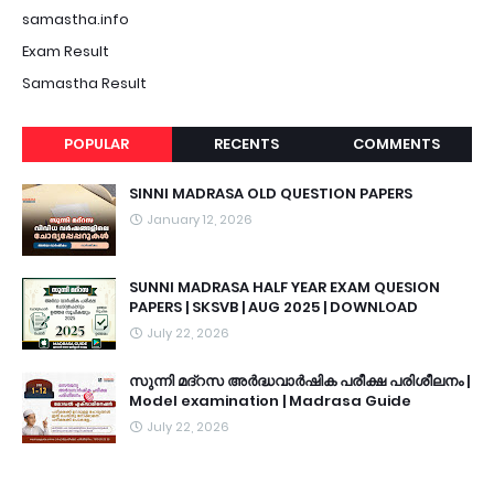
samastha.info
Exam Result
Samastha Result
POPULAR
RECENTS
COMMENTS
SINNI MADRASA OLD QUESTION PAPERS
January 12, 2026
SUNNI MADRASA HALF YEAR EXAM QUESION
PAPERS | SKSVB | AUG 2025 | DOWNLOAD
July 22, 2026
സുന്നി മദ്റസ അർദ്ധവാർഷിക പരീക്ഷ പരിശീലനം |
Model examination | Madrasa Guide
July 22, 2026