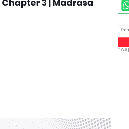
 | Chapter 3 | Madrasa
* We 