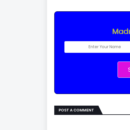
Madr
POST A COMMENT