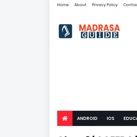
Home
About
Privacy Policy
Contac
ANDROID
IOS
EDUC