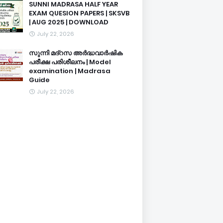
SUNNI MADRASA HALF YEAR
EXAM QUESION PAPERS | SKSVB
| AUG 2025 | DOWNLOAD
July 22, 2026
സുന്നി മദ്റസ അർദ്ധവാർഷിക
പരീക്ഷ പരിശീലനം | Model
examination | Madrasa
Guide
July 22, 2026