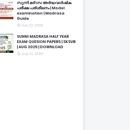
സുന്നി മദ്റസ അർദ്ധവാർഷിക
പരീക്ഷ പരിശീലനം | Model
examination | Madrasa
Guide
July 22, 2026
SUNNI MADRASA HALF YEAR
EXAM QUESION PAPERS | SKSVB
| AUG 2025 | DOWNLOAD
July 22, 2026