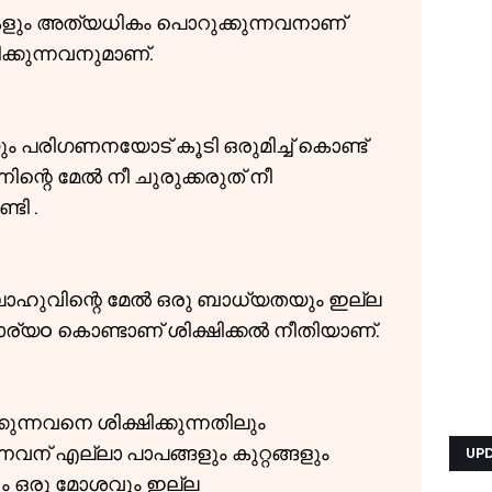
കളും അത്യധികം പൊറുക്കുന്നവനാണ്
ക്കുന്നവനുമാണ്.
ം പരിഗണനയോട് കൂടി ഒരുമിച്ച് കൊണ്ട്
നിന്റെ മേൽ നീ ചുരുക്കരുത് നീ
ടി .
ഹുവിന്റെ മേൽ ഒരു ബാധ്യതയും ഇല്ല
യo കൊണ്ടാണ് ശിക്ഷിക്കൽ നീതിയാണ്.
്നവനെ ശിക്ഷിക്കുന്നതിലും
വന് എല്ലാ പാപങ്ങളും കുറ്റങ്ങളും
UP
ും ഒരു മോശവും ഇല്ല