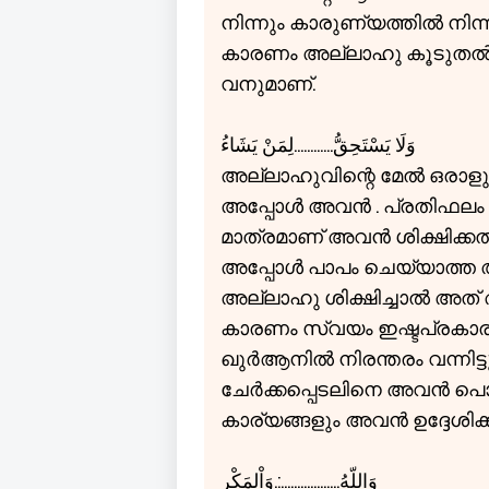
നിന്നും കാരുണ്യത്തിൽ ന
കാരണം അല്ലാഹു കൂടുതൽ 
വനുമാണ്.
وَلَا يَسْتَحِقُّ............لِمَنْ يَشَاءُ
അല്ലാഹുവിന്റെ മേൽ ഒരാളും
അപ്പോൾ അവൻ . പ്രതിഫലം
മാത്രമാണ് അവൻ ശിക്ഷിക്കൽ
അപ്പോൾ പാപം ചെയ്യാത്ത 
അല്ലാഹു ശിക്ഷിച്ചാൽ അത
കാരണം സ്വയം ഇഷ്ടപ്രകാരം 
ഖുർആനിൽ നിരന്തരം വന്നിട്ടു
ചേർക്കപ്പെടലിനെ അവൻ പൊ
കാര്യങ്ങളും അവൻ ഉദ്ദേശിക്
وَاللّهُ..................:.وَاْلمَكْرِ