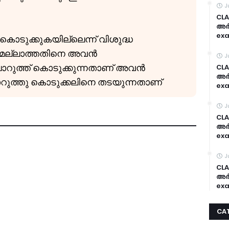
J
CLA
അർദ
exa
ൊടുക്കുകയില്ലെന്ന് വിശുദ്ധ
സമല്ലാത്തതിനെ അവൻ
J
ൊറുത്ത് കൊടുക്കുന്നതാണ് അവൻ
CLA
അർദ
ൊറുത്തു കൊടുക്കലിനെ തടയുന്നതാണ്
exa
J
CLA
അർദ
exa
J
CLA
അർദ
exa
CA