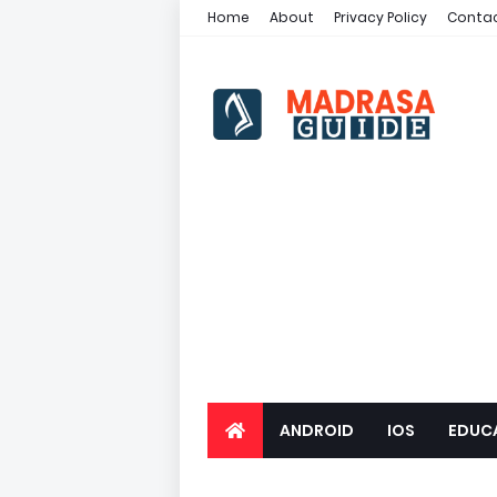
Home
About
Privacy Policy
Contac
ANDROID
IOS
EDUC