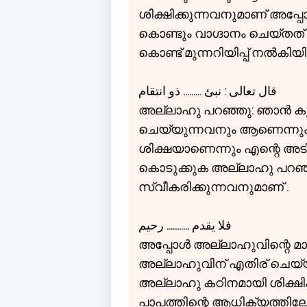
ശിക്ഷിക്കുന്നവനുമാണ് അപ്
കൊണ്ടും വാഗ്ദാനം ചെയ്ത
കൊണ്ട് മുന്നറിയിപ്പ് നൽകിയിട്ട
قال تعالى : نبئ ......... ذو انتقام
അല്ലാഹു പറഞ്ഞു: ഞാൻ ക
ചെയ്യുന്നവനും ആണെന്നും
ശിക്ഷയാണെന്നും എന്റെ അട
കൊടുക്കുക അല്ലാഹു പറഞ്ഞ
സ്വീകരിക്കുന്നവനുമാണ് .
فلا يقدم ........... رحيم
അപ്പോൾ അല്ലാഹുവിന്റെ മാപ്
അല്ലാഹുവിന് എതിര് ചെയ്യാ
അല്ലാഹു കഠിനമായി ശിക്ഷിക്ക
പാപത്തിന്റെ ആധിക്യത്തിലേക