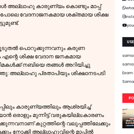
പോൾ അല്ലാഹു കാരുണ്യം കൊണ്ടും മാപ്പ്
wha
ത് പോലെ വേദനാജനകമായ ശക്തമായ ശിക്ഷ
ins
ുമുണ്ട്.
you
USE
ൂടുതൽ പൊറുക്കുന്നവനും കരുണ
samas
 എന്റെ ശിക്ഷ വേദാന ജനകമായ
ിമകൾക്ക് നബിയെ തങ്ങൾ അറിയിച്ചു
samas
ു: അല്ലാഹു പ്രതാപിയും ശിക്ഷാനടപടി
Exam 
Samas
PO
പിലും കാരുണ്യത്തിലും ആശ്രയിച്ച്
ൻ ഒരാളും മുന്നിട്ട് വരുകയില്ല.കാരണം
ുന്നവനാണ് കുറ്റത്തിന്റെ വലുപ്പത്തിലേക്കും
്കും നോക്കി അല്ലാഹുവിന്റെ മാപ്പിൽ