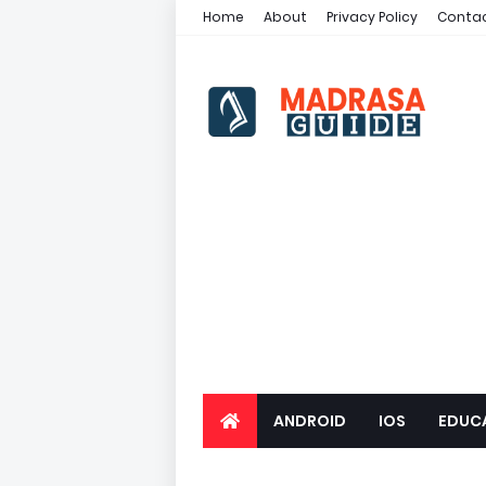
Home
About
Privacy Policy
Contac
ANDROID
IOS
EDUC