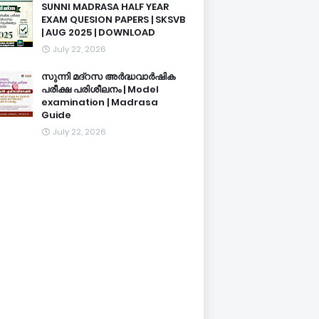
SUNNI MADRASA HALF YEAR
EXAM QUESION PAPERS | SKSVB
| AUG 2025 | DOWNLOAD
July 22, 2026
സുന്നി മദ്റസ അർദ്ധവാർഷിക
പരീക്ഷ പരിശീലനം | Model
examination | Madrasa
Guide
July 22, 2026