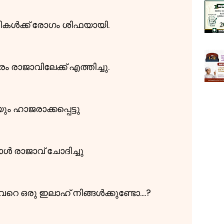
ികൾക്ക് രോഗം ശിഫയായി.
രാജാവിലേക്ക് എത്തിച്ചു.
ഹാജരാക്കപ്പെട്ടു
ൾ രാജാവ് ചോദിച്ചു
െ ഒരു ഇലാഹ് നിങ്ങൾക്കുണ്ടോ....?