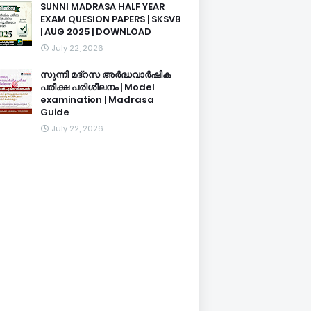
SUNNI MADRASA HALF YEAR
EXAM QUESION PAPERS | SKSVB
| AUG 2025 | DOWNLOAD
July 22, 2026
സുന്നി മദ്റസ അർദ്ധവാർഷിക
പരീക്ഷ പരിശീലനം | Model
examination | Madrasa
Guide
July 22, 2026