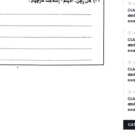
J
CLA
അർദ
exa
J
CLA
അർദ
exa
J
CLA
അർദ
exa
J
CLA
അർദ
exa
CA