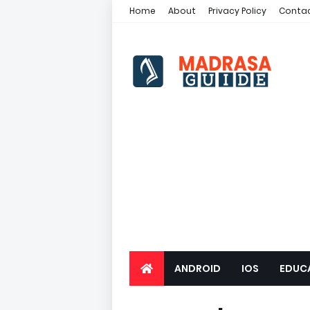
Home
About
Privacy Policy
Contac
ANDROID
IOS
EDUC