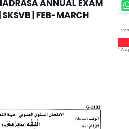
I MADRASA ANNUAL EXAM
| SKSVB | FEB-MARCH
* We 