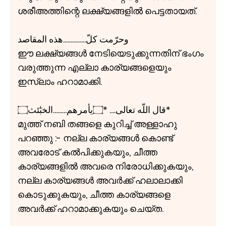
ശരീഅത്തിന്റെ ലക്ഷ്യങ്ങളിൽ പെട്ടതായത്.
وحرّمت كلّ...............هذه المقاصد
ഈ ലക്ഷ്യങ്ങൾ നേടിയെടുക്കുന്നതിന് ഭംഗം
വരുത്തുന്ന എല്ലാ കാര്യങ്ങളെയും
ഇസ്ലാം ഹറാമാക്കി.
قال اللّه تعالی.... *۝يأمرهم.........الخبٰٓئث۝*
മുത്ത് നബി തങ്ങളെ കുറിച്ച് അള്ളാഹു
പറഞ്ഞു :- നല്ല കാര്യങ്ങൾ കൊണ്ട്
അവരോട് കൽപിക്കുകയും, ചീത്ത
കാര്യങ്ങളിൽ അവരെ നിരോധിക്കുകയും,
നല്ല കാര്യങ്ങൾ അവർക്ക് ഹലാലാക്കി
കൊടുക്കുകയും, ചീത്ത കാര്യങ്ങളെ
അവർക്ക് ഹറാമാക്കുകയും ചെയ്ത.