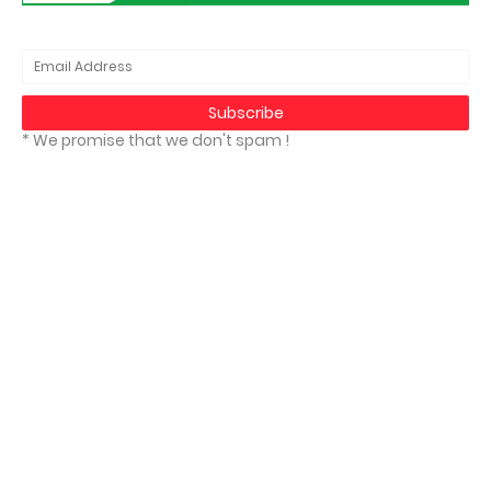
* We promise that we don't spam !