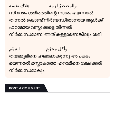
والمضطرّ لزمه.........................هلاك نفسه
സ്വന്തം ശരീരത്തിന്റെ നാശം ഭയന്നാൽ
തിന്നൽ കൊണ്ട് നിർബന്ധിതാനായ ആൾക്ക്
ഹറാമായ വസ്തുക്കളെ തിന്നൽ
നിർബന്ധമാണ്. അത് കള്ളാണെങ്കിലും ശരി.
وأكل محرّم..................................التيمّم
തയമ്മുമിനെ ഹലാലാക്കുന്നു അപകടം
ഭയന്നാൽ മസ്താകാത്ത ഹറാമിനെ ഭക്ഷിക്കൽ
നിർബന്ധമാകും.
POST A COMMENT