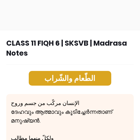
CLASS 11 FIQH 6 | SKSVB | Madrasa
Notes
الطّعام والشّراب
الإنسان مركّب من جسم وروح
ദേഹവും ആത്മാവും കൂടിച്ചേർന്നതാണ്
മനുഷ്യൻ.
ولكلّ منهما مطالب