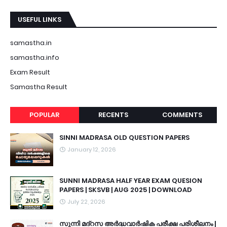
USEFUL LINKS
samastha.in
samastha.info
Exam Result
Samastha Result
POPULAR
RECENTS
COMMENTS
SINNI MADRASA OLD QUESTION PAPERS
January 12, 2026
SUNNI MADRASA HALF YEAR EXAM QUESION
PAPERS | SKSVB | AUG 2025 | DOWNLOAD
July 22, 2026
സുന്നി മദ്റസ അർദ്ധവാർഷിക പരീക്ഷ പരിശീലനം |