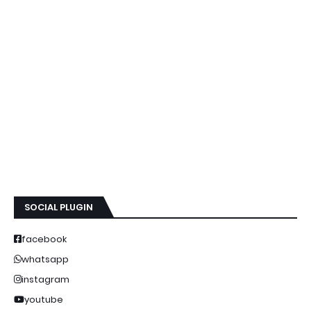
SOCIAL PLUGIN
facebook
whatsapp
instagram
youtube