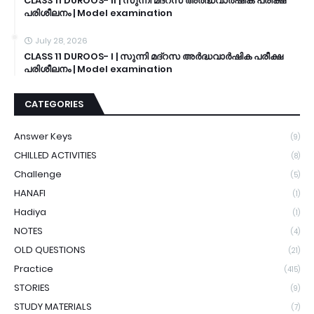
CLASS 11 DUROOS- II | സുന്നി മദ്റസ അർദ്ധവാർഷിക പരീക്ഷ
പരിശീലനം | Model examination
July 28, 2026
CLASS 11 DUROOS- I | സുന്നി മദ്റസ അർദ്ധവാർഷിക പരീക്ഷ
പരിശീലനം | Model examination
CATEGORIES
Answer Keys
(9)
CHILLED ACTIVITIES
(8)
Challenge
(5)
HANAFI
(1)
Hadiya
(1)
NOTES
(4)
OLD QUESTIONS
(21)
Practice
(415)
STORIES
(9)
STUDY MATERIALS
(7)