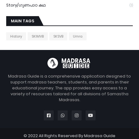
Story/ഗുണപാഠ കഥ
(1)
MAIN TAGS
History
SKIMVB
SKSVB
Umra
Madrasa Guide is a comprehensive application designed to
support madrasa teachers, students, and parents in their
educational journey. The app provides easy access to a
variety of resources tailored for all divisions of Samastha
Madrasas.
© 2022 All Rights Reserved By Madrasa Guide