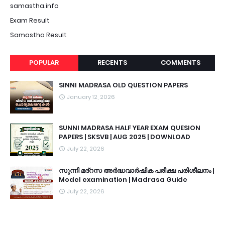
samastha.info
Exam Result
Samastha Result
POPULAR
RECENTS
COMMENTS
SINNI MADRASA OLD QUESTION PAPERS
January 12, 2026
SUNNI MADRASA HALF YEAR EXAM QUESION
PAPERS | SKSVB | AUG 2025 | DOWNLOAD
July 22, 2026
സുന്നി മദ്റസ അർദ്ധവാർഷിക പരീക്ഷ പരിശീലനം |
Model examination | Madrasa Guide
July 22, 2026