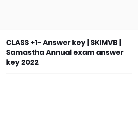
CLASS +1- Answer key | SKIMVB |
Samastha Annual exam answer
key 2022