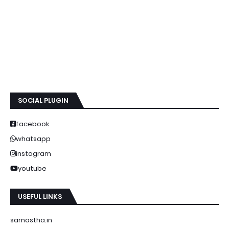
SOCIAL PLUGIN
facebook
whatsapp
instagram
youtube
USEFUL LINKS
samastha.in