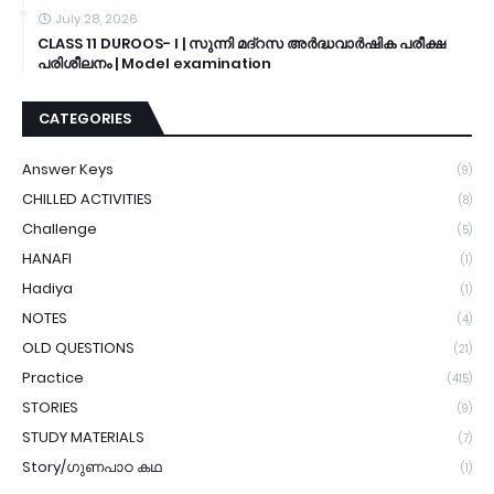
July 28, 2026
CLASS 11 DUROOS- I | സുന്നി മദ്റസ അർദ്ധവാർഷിക പരീക്ഷ
പരിശീലനം | Model examination
CATEGORIES
Answer Keys
(9)
CHILLED ACTIVITIES
(8)
Challenge
(5)
HANAFI
(1)
Hadiya
(1)
NOTES
(4)
OLD QUESTIONS
(21)
Practice
(415)
STORIES
(9)
STUDY MATERIALS
(7)
Story/ഗുണപാഠ കഥ
(1)