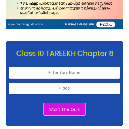
Class 10 TAREEKH Chapter 8
Start The Quiz