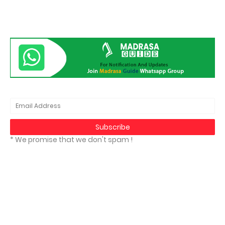
* We promise that we don't spam !