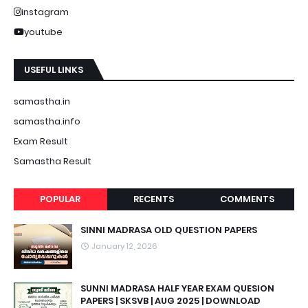
instagram
youtube
USEFUL LINKS
samastha.in
samastha.info
Exam Result
Samastha Result
POPULAR
RECENTS
COMMENTS
SINNI MADRASA OLD QUESTION PAPERS
January 12, 2026
SUNNI MADRASA HALF YEAR EXAM QUESION
PAPERS | SKSVB | AUG 2025 | DOWNLOAD