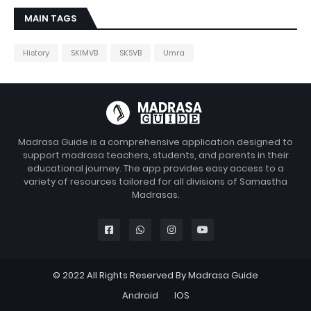
MAIN TAGS
History
SKIMVB
SKSVB
Umra
Madrasa Guide is a comprehensive application designed to
support madrasa teachers, students, and parents in their
educational journey. The app provides easy access to a
variety of resources tailored for all divisions of Samastha
Madrasas.
© 2022 All Rights Reserved By Madrasa Guide
Android
IOS