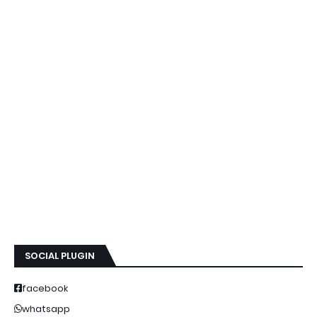
SOCIAL PLUGIN
facebook
whatsapp