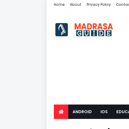
Home
About
Privacy Policy
Contac
ANDROID
IOS
EDUC