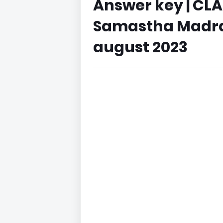
Answer key | CLAS
Samastha Madra
august 2023