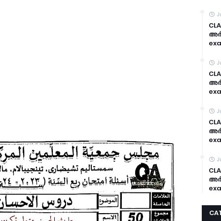
J
CLA
അർദ
exa
J
CLA
അർദ
exa
J
CLA
അർദ
exa
J
CLA
അർദ
exa
CA