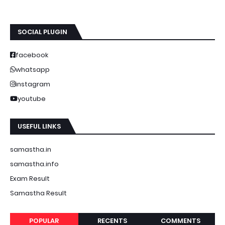
SOCIAL PLUGIN
facebook
whatsapp
instagram
youtube
USEFUL LINKS
samastha.in
samastha.info
Exam Result
Samastha Result
POPULAR
RECENTS
COMMENTS