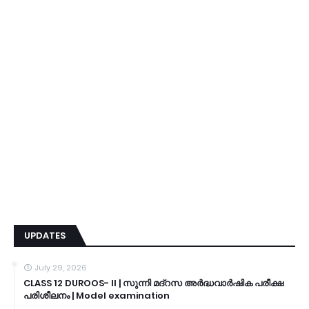
UPDATES
July 29, 2026
CLASS 12 DUROOS- II | സുന്നി മദ്റസ അർദ്ധവാർഷിക പരീക്ഷ
പരിശീലനം | Model examination