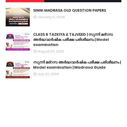
SINNI MADRASA OLD QUESTION PAPERS
January 12, 2026
CLASS 6 TAZKIYA & TAJVEED | സുന്നി മദ്റസ
അർദ്ധവാർഷിക പരീക്ഷ പരിശീലനം | Model
examination
August 02, 2025
സുന്നി മദ്റസ അർദ്ധവാർഷിക പരീക്ഷ പരിശീലനം |
Model examination | Madrasa Guide
July 22, 2026