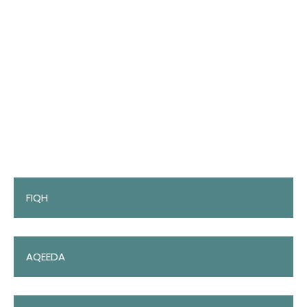
FIQH
AQEEDA