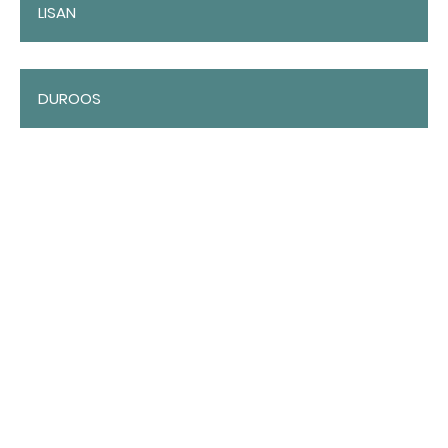
LISAN
DUROOS