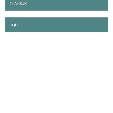
THAFSEER
FIQH