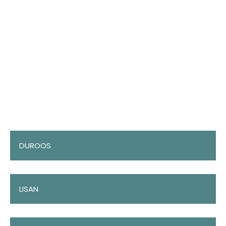
DUROOS
LISAN