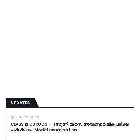
UPDATES
July 29, 2026
CLASS 12 DUROOS- II | സുന്നി മദ്റസ അർദ്ധവാർഷിക പരീക്ഷ
പരിശീലനം | Model examination