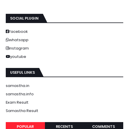
SOCIAL PLUGIN
facebook
whatsapp
instagram
youtube
USEFUL LINKS
samastha.in
samastha.info
Exam Result
Samastha Result
POPULAR
RECENTS
COMMENTS