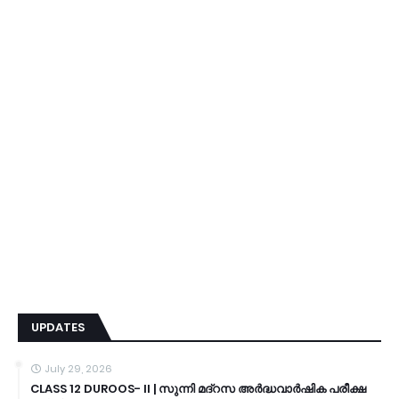
UPDATES
July 29, 2026
CLASS 12 DUROOS- II | സുന്നി മദ്റസ അർദ്ധവാർഷിക പരീക്ഷ