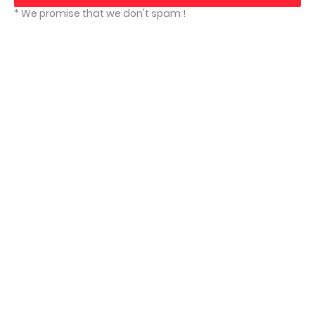
* We promise that we don't spam !