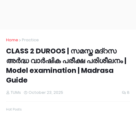
Home
Practice
CLASS 2 DUROOS | സമസ്ത മദ്റസ
അർദ്ധ വാർഷിക പരീക്ഷ പരിശീലനം |
Model examination | Madrasa
Guide
TUMs
October 23, 2025
8
Hot Posts