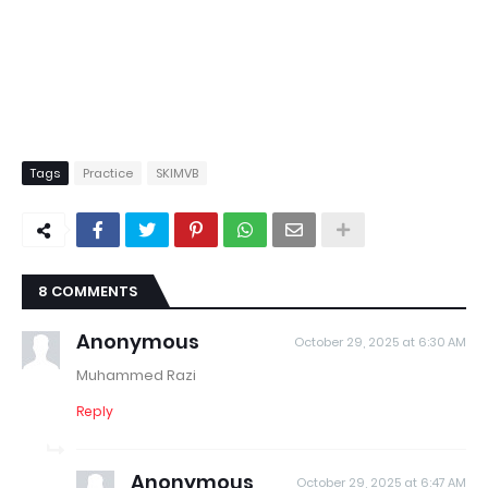
Tags
Practice
SKIMVB
8 COMMENTS
Anonymous
October 29, 2025 at 6:30 AM
Muhammed Razi
Reply
Anonymous
October 29, 2025 at 6:47 AM