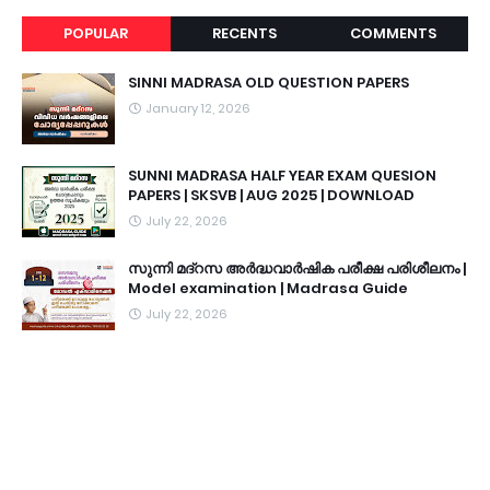
POPULAR
RECENTS
COMMENTS
SINNI MADRASA OLD QUESTION PAPERS
January 12, 2026
SUNNI MADRASA HALF YEAR EXAM QUESION
PAPERS | SKSVB | AUG 2025 | DOWNLOAD
July 22, 2026
സുന്നി മദ്റസ അർദ്ധവാർഷിക പരീക്ഷ പരിശീലനം |
Model examination | Madrasa Guide
July 22, 2026