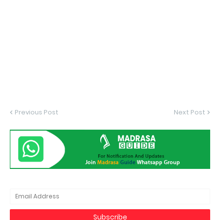
Previous Post
Next Post