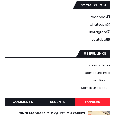
SOCIAL PLUGIN
facebook
whatsapp
instagram
youtube
USEFUL LINKS
samastha.in
samastha.info
Exam Result
Samastha Result
COMMENTS
RECENTS
POPULAR
SINNI MADRASA OLD QUESTION PAPERS