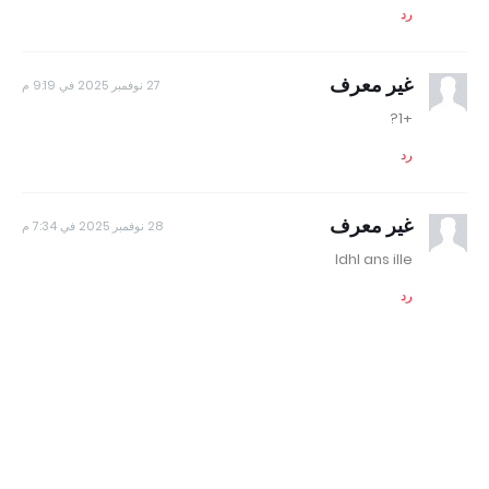
رد
غير معرف
27 نوفمبر 2025 في 9:19 م
+1?
رد
غير معرف
28 نوفمبر 2025 في 7:34 م
Idhl ans ille
رد