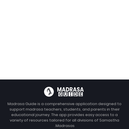
Madrasa Guide is a comprehensive application designed to
support madrasa teachers, students, and parents in their
educational journey. The app provides easy access to a
variety of resources tailored for all divisions of Samastha
Madrasas.