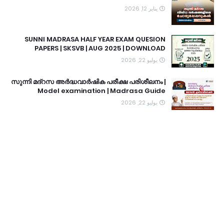
يناير 12, 2026
SUNNI MADRASA HALF YEAR EXAM QUESION
PAPERS | SKSVB | AUG 2025 | DOWNLOAD
يوليو 22, 2026
സുന്നി മദ്റസ അർദ്ധവാർഷിക പരീക്ഷ പരിശീലനം |
Model examination | Madrasa Guide
يوليو 22, 2026