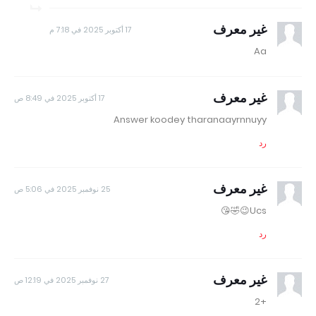
غير معرف
17 أكتوبر 2025 في 7:18 م
Aa
غير معرف
17 أكتوبر 2025 في 8:49 ص
Answer koodey tharanaayrnnuyy
رد
غير معرف
25 نوفمبر 2025 في 5:06 ص
Ucs😉🤣😘
رد
غير معرف
27 نوفمبر 2025 في 12:19 ص
+2