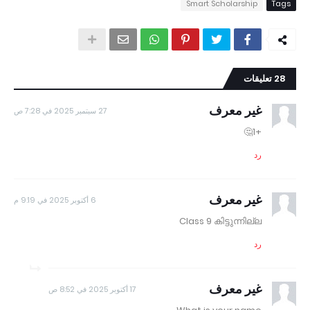
Smart Scholarship
Tags
28 تعليقات
غير معرف
27 سبتمبر 2025 في 7:28 ص
+1🤔
رد
غير معرف
6 أكتوبر 2025 في 9:19 م
Class 9 കിട്ടുന്നില്ല
رد
غير معرف
17 أكتوبر 2025 في 8:52 ص