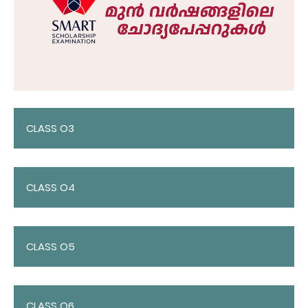
CLASS O3
CLASS O4
CLASS O5
CLASS O6