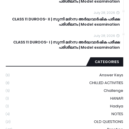
പരിശീലനം | Model examination
July 28, 2026
CLASS 11 DUROOS- II | സുന്നി മദ്റസ അർദ്ധവാർഷിക പരീക്ഷ
പരിശീലനം | Model examination
July 28, 2026
CLASS 11 DUROOS- I | സുന്നി മദ്റസ അർദ്ധവാർഷിക പരീക്ഷ
പരിശീലനം | Model examination
CATEGORIES
Answer Keys
(9)
CHILLED ACTIVITIES
(8)
Challenge
(5)
HANAFI
(1)
Hadiya
(1)
NOTES
(4)
OLD QUESTIONS
(21)