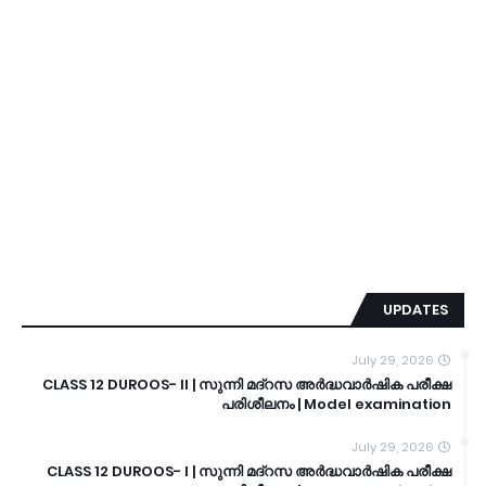
UPDATES
July 29, 2026
CLASS 12 DUROOS- II | സുന്നി മദ്റസ അർദ്ധവാർഷിക പരീക്ഷ
പരിശീലനം | Model examination
July 29, 2026
CLASS 12 DUROOS- I | സുന്നി മദ്റസ അർദ്ധവാർഷിക പരീക്ഷ