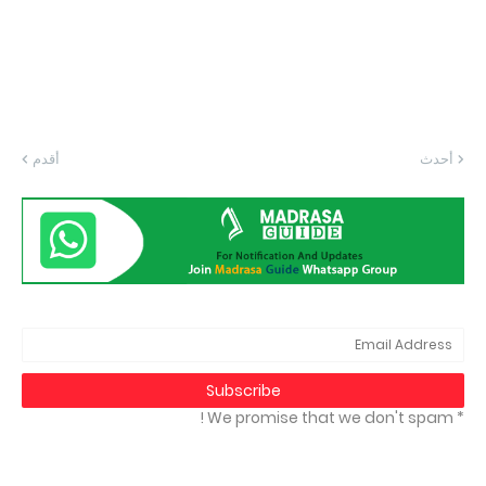
أحدث
أقدم
* We promise that we don't spam !