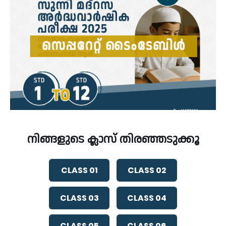
നിങ്ങളുടെ ക്ലാസ് തിരഞ്ഞടുക്കൂ
CLASS 01
CLASS 02
CLASS 03
CLASS 04
CLASS 05
CLASS 06