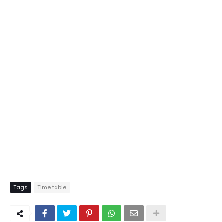
Tags
Time table