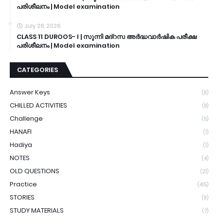
പരിശീലനം | Model examination
July 28, 2026
CLASS 11 DUROOS- I | സുന്നി മദ്റസ അർദ്ധവാർഷിക പരീക്ഷ
പരിശീലനം | Model examination
CATEGORIES
Answer Keys
(9)
CHILLED ACTIVITIES
(8)
Challenge
(5)
HANAFI
(1)
Hadiya
(1)
NOTES
(4)
OLD QUESTIONS
(21)
Practice
(415)
STORIES
(9)
STUDY MATERIALS
(7)