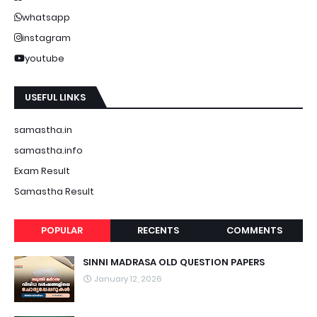
whatsapp
instagram
youtube
USEFUL LINKS
samastha.in
samastha.info
Exam Result
Samastha Result
POPULAR
RECENTS
COMMENTS
SINNI MADRASA OLD QUESTION PAPERS
January 12, 2026