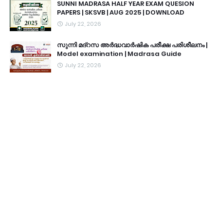
SUNNI MADRASA HALF YEAR EXAM QUESION
PAPERS | SKSVB | AUG 2025 | DOWNLOAD
July 22, 2026
സുന്നി മദ്റസ അർദ്ധവാർഷിക പരീക്ഷ പരിശീലനം |
Model examination | Madrasa Guide
July 22, 2026