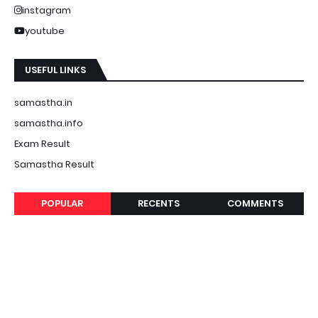
instagram
youtube
USEFUL LINKS
samastha.in
samastha.info
Exam Result
Samastha Result
POPULAR
RECENTS
COMMENTS