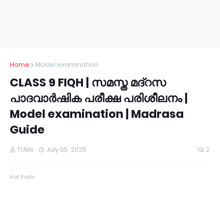
Home
Model examination
CLASS 9 FIQH | സമസ്ത മദ്റസ
പാദവാർഷിക പരീക്ഷ പരിശീലനം |
Model examination | Madrasa
Guide
TUMs
July 05, 2025
2
Hot Posts