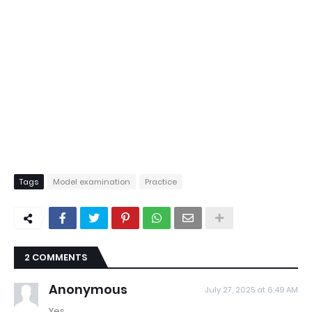
Tags
Model examination
Practice
2 COMMENTS
Anonymous
July 27, 2025 at 6:49 AM
Yes