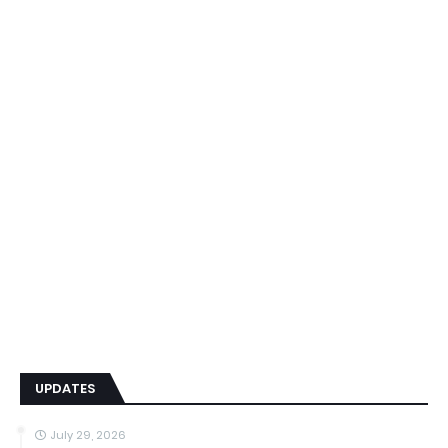
UPDATES
July 29, 2026