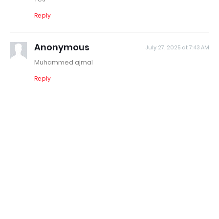
Reply
Anonymous
July 27, 2025 at 7:43 AM
Muhammed ajmal
Reply