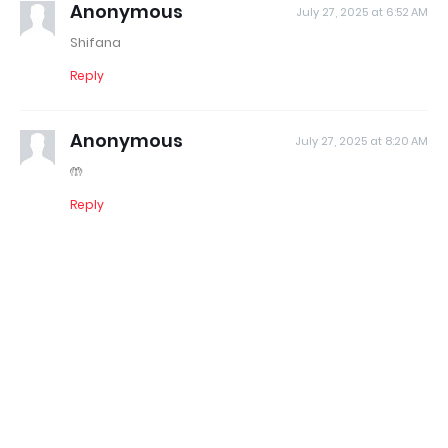
Anonymous
July 27, 2025 at 6:52 AM
Shifana
Reply
Anonymous
July 27, 2025 at 8:20 AM
🤲
Reply