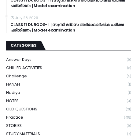
CLASS 11 DUROOS- II | സുന്നി മദ്റസ അർദ്ധവാർഷിക പരീക്ഷ
പരിശീലനം | Model examination
July 28, 2026
CLASS 11 DUROOS- I | സുന്നി മദ്റസ അർദ്ധവാർഷിക പരീക്ഷ
പരിശീലനം | Model examination
CATEGORIES
Answer Keys
(9)
CHILLED ACTIVITIES
(8)
Challenge
(5)
HANAFI
(1)
Hadiya
(1)
NOTES
(4)
OLD QUESTIONS
(21)
Practice
(415)
STORIES
(9)
STUDY MATERIALS
(7)