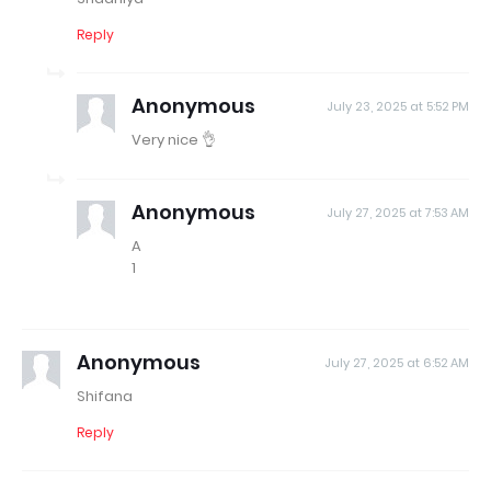
Reply
Anonymous
July 23, 2025 at 5:52 PM
Very nice 👌
Anonymous
July 27, 2025 at 7:53 AM
A
1
Anonymous
July 27, 2025 at 6:52 AM
Shifana
Reply