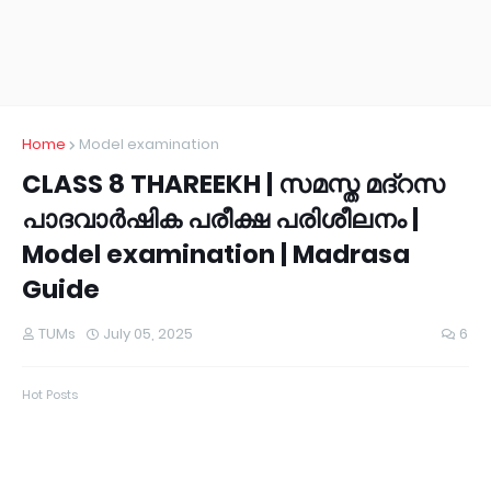
Home
Model examination
CLASS 8 THAREEKH | സമസ്ത മദ്റസ
പാദവാർഷിക പരീക്ഷ പരിശീലനം |
Model examination | Madrasa
Guide
TUMs
July 05, 2025
6
Hot Posts