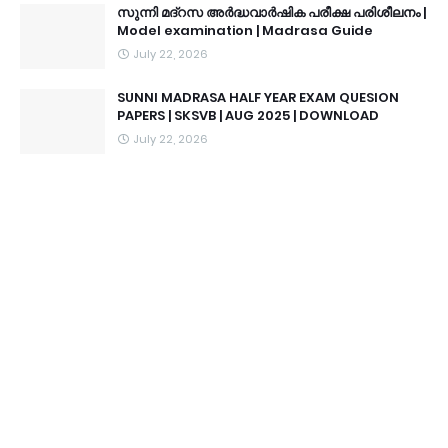
സുന്നി മദ്റസ അർദ്ധവാർഷിക പരീക്ഷ പരിശീലനം |
Model examination | Madrasa Guide
July 22, 2026
SUNNI MADRASA HALF YEAR EXAM QUESION
PAPERS | SKSVB | AUG 2025 | DOWNLOAD
July 22, 2026