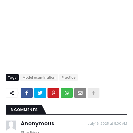
Tags
Model examination
Practice
6 COMMENTS
Anonymous
July 16, 2025 at 8:00 AM
Shadhiya