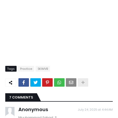
Tags
Practice
SKIMVB
7 COMMENTS
Anonymous
July 24, 2025 at 4:44 AM
Muuhammad fahad. S