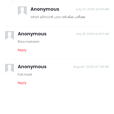
Anonymous
July 22, 2026 at 5:01 AM
what ലിസാൻ പാദ വർഷിക പരീക്ഷ
Anonymous
July 25, 2025 at 8:37 AM
Riza meharin
Reply
Anonymous
August 1, 2025 at 7:39 AM
Full mark
Reply