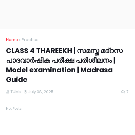
Home
Practice
CLASS 4 THAREEKH | സമസ്ത മദ്റസ
പാദവാർഷിക പരീക്ഷ പരിശീലനം |
Model examination | Madrasa
Guide
TUMs
July 08, 2025
7
Hot Posts