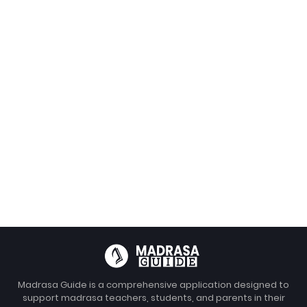
Madrasa Guide is a comprehensive application designed to
support madrasa teachers, students, and parents in their