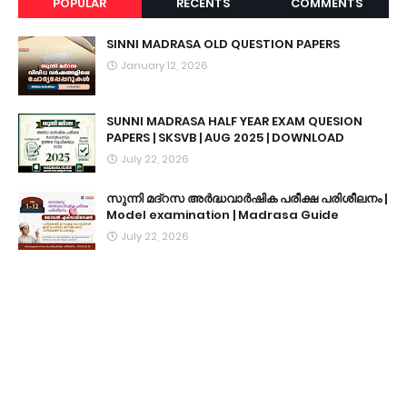
POPULAR
RECENTS
COMMENTS
SINNI MADRASA OLD QUESTION PAPERS
January 12, 2026
SUNNI MADRASA HALF YEAR EXAM QUESION
PAPERS | SKSVB | AUG 2025 | DOWNLOAD
July 22, 2026
സുന്നി മദ്റസ അർദ്ധവാർഷിക പരീക്ഷ പരിശീലനം |
Model examination | Madrasa Guide
July 22, 2026