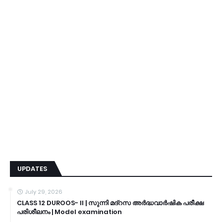
UPDATES
July 29, 2026
CLASS 12 DUROOS- II | സുന്നി മദ്റസ അർദ്ധവാർഷിക പരീക്ഷ
പരിശീലനം | Model examination