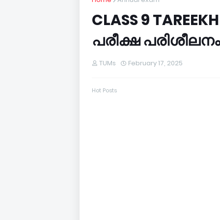
CLASS 9 TAREEKH
പരീക്ഷ പരിശീലനം
TUMs
February 17, 2025
Hot Posts