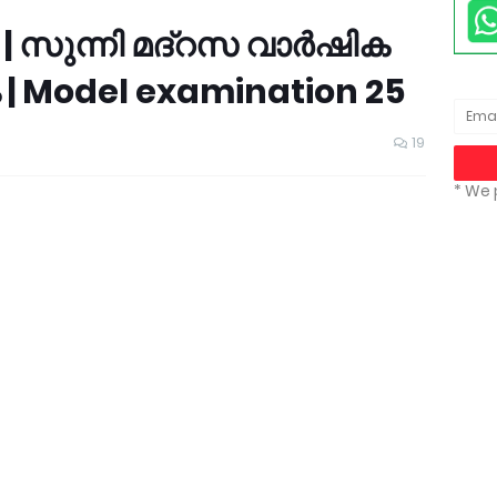
 | സുന്നി മദ്റസ വാർഷിക
 | Model examination 25
19
* We 