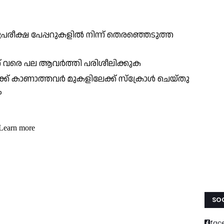
ീക്ഷ പേപ്പറുകളിൽ നിന്ന് തെരഞ്ഞെടുത്ത
നത് വരെ പല ആവർത്തി പരിശീലിക്കുക
ക്ക് കാണാത്തവർ മുകളിലേക്ക് സ്ക്രോൾ ചെയ്തു
ം
SOC
fac