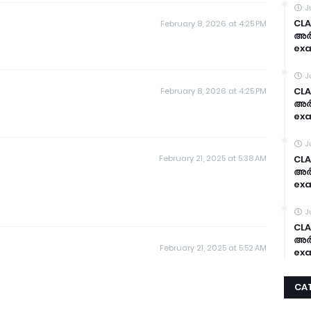
J
CLA
February 8, 2026 at 4:25 PM
അർദ
exa
J
CLA
February 8, 2026 at 4:25 PM
അർദ
exa
J
February 21, 2025 at 5:38 AM
CLA
അർദ
exa
J
CLA
അർദ
February 21, 2025 at 5:52 AM
exa
CA