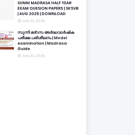
SUNNI MADRASA HALF YEAR
EXAM QUESION PAPERS | SKSVB
| AUG 2025 | DOWNLOAD
July 22, 2026
സുന്നി മദ്റസ അർദ്ധവാർഷിക
പരീക്ഷ പരിശീലനം | Model
examination | Madrasa
Guide
July 22, 2026