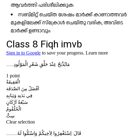
ആവർത്തി പരിശീലിക്കുക
സബ്മിറ്റ് ചെയ്ത ശേഷം മാർക്ക് കാണാത്തവർ
മുകളിലേക്ക് സ്ക്രോൾ ചെയ്തു വരിക, അവിടെ
മാർക്ക് ഉണ്ടാവും