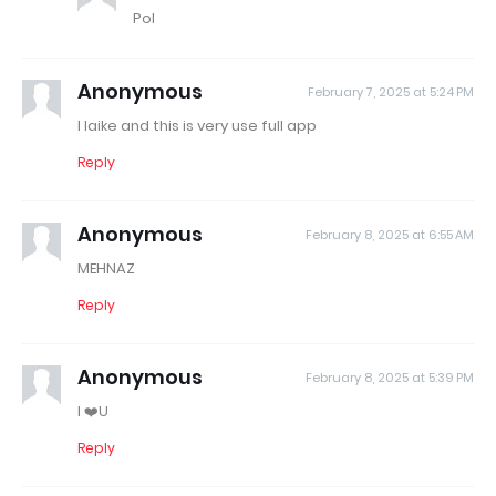
Pol
Anonymous
February 7, 2025 at 5:24 PM
I laike and this is very use full app
Reply
Anonymous
February 8, 2025 at 6:55 AM
MEHNAZ
Reply
Anonymous
February 8, 2025 at 5:39 PM
I ❤️U
Reply