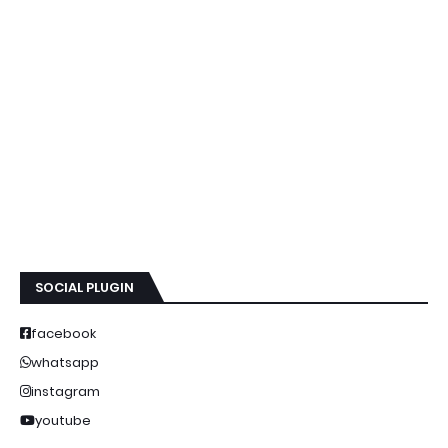
SOCIAL PLUGIN
facebook
whatsapp
instagram
youtube