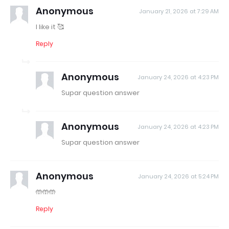
Anonymous
January 21, 2026 at 7:29 AM
I like it 🥰
Reply
Anonymous
January 24, 2026 at 4:23 PM
Supar question answer
Anonymous
January 24, 2026 at 4:23 PM
Supar question answer
Anonymous
January 24, 2026 at 5:24 PM
🤲🤲🤲
Reply