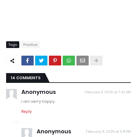
Tags
Practice
14 COMMENTS
Anonymous
February 5, 2025 at 7:42 AM
I am verry happy
Reply
Anonymous
February 8, 2025 at 5:41 PM