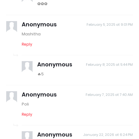
⚽⚽⚽
Anonymous
February 5, 2025 at 9:01 PM
Mashitha
Reply
Anonymous
February 8, 2025 at 5:44 PM
🔥5
Anonymous
February 7, 2025 at 7:40 AM
Poli
Reply
Anonymous
January 22, 2026 at 6:24 PM