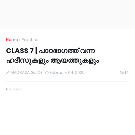
Home
Practice
CLASS 7 | പാഠഭാഗത്ത് വന്ന
ഹദീസുകളും ആയത്തുകളും
MADRASA GUIDE
February 04, 2025
14
Hot Posts