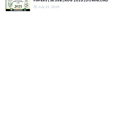
PAPERS | SKSVB | AUG 2025 | DOWNLOAD
July 22, 2026