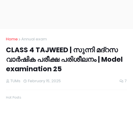
Home
Annual exam
CLASS 4 TAJWEED | സുന്നി മദ്റസ
വാർഷിക പരീക്ഷ പരിശീലനം | Model
examination 25
TUMs
February 15, 2025
7
Hot Posts