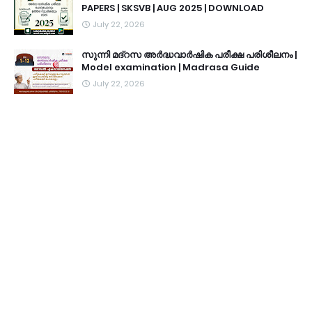
PAPERS | SKSVB | AUG 2025 | DOWNLOAD
July 22, 2026
സുന്നി മദ്റസ അർദ്ധവാർഷിക പരീക്ഷ പരിശീലനം |
Model examination | Madrasa Guide
July 22, 2026