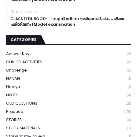
July 28, 2026
CLASS 11 DUROOS- I | സുന്നി മദ്റസ അർദ്ധവാർഷിക പരീക്ഷ
പരിശീലനം | Model examination
CATEGORIES
Answer Keys
(9)
CHILLED ACTIVITIES
(8)
Challenge
(5)
HANAFI
(1)
Hadiya
(1)
NOTES
(4)
OLD QUESTIONS
(21)
Practice
(415)
STORIES
(9)
STUDY MATERIALS
(7)
Story/ഗുണപാഠ കഥ
(1)