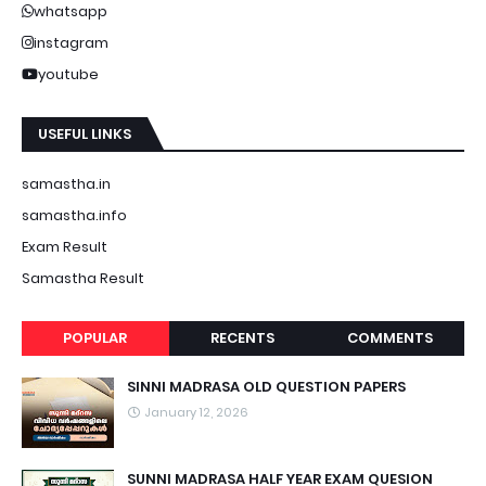
whatsapp
instagram
youtube
USEFUL LINKS
samastha.in
samastha.info
Exam Result
Samastha Result
POPULAR
RECENTS
COMMENTS
SINNI MADRASA OLD QUESTION PAPERS
January 12, 2026
SUNNI MADRASA HALF YEAR EXAM QUESION