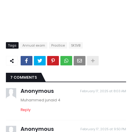
Tags
Annual exam
Practice
SKSVB
7 COMMENTS
Anonymous
February 17, 2025 at 8:03 AM
Muhammed junaid 4
Reply
Anonymous
February 17, 2025 at 9:50 PM