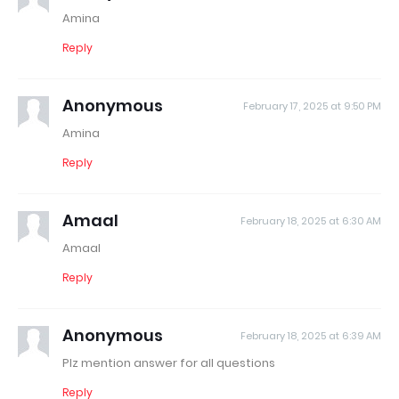
Amina
Reply
Anonymous
February 17, 2025 at 9:50 PM
Amina
Reply
Amaal
February 18, 2025 at 6:30 AM
Amaal
Reply
Anonymous
February 18, 2025 at 6:39 AM
Plz mention answer for all questions
Reply