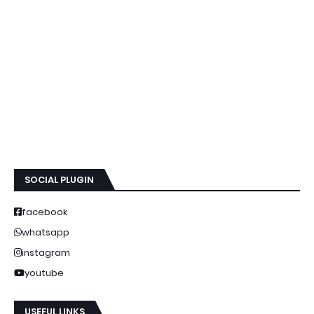
SOCIAL PLUGIN
facebook
whatsapp
instagram
youtube
USEFUL LINKS