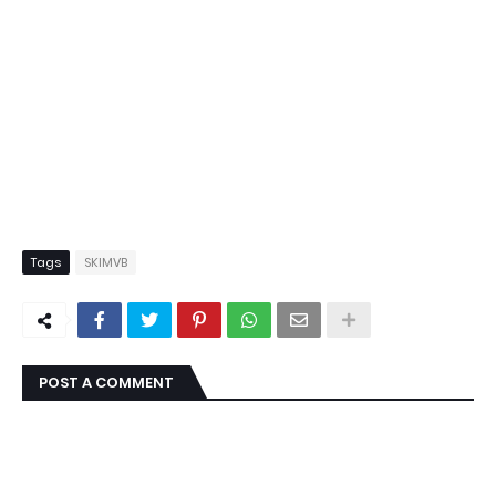
Tags
SKIMVB
POST A COMMENT