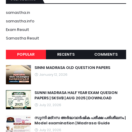
samastha.in
samastha.info
Exam Result
Samastha Result
POPULAR
RECENTS
COMMENTS
SINNI MADRASA OLD QUESTION PAPERS
January 12, 2026
SUNNI MADRASA HALF YEAR EXAM QUESION
PAPERS | SKSVB | AUG 2025 | DOWNLOAD
July 22, 2026
സുന്നി മദ്റസ അർദ്ധവാർഷിക പരീക്ഷ പരിശീലനം |
Model examination | Madrasa Guide
July 22, 2026