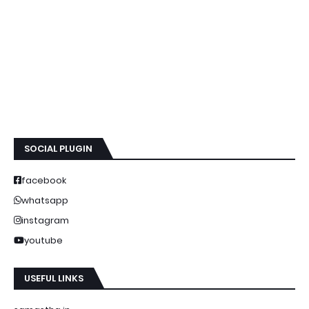
SOCIAL PLUGIN
facebook
whatsapp
instagram
youtube
USEFUL LINKS