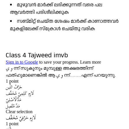
മുഴുവൻ മാർക്ക് ലഭിക്കുന്നത് വരെ പല
ആവർത്തി പരിശീലിക്കുക
സബ്മിറ്റ് ചെയ്ത ശേഷം മാർക്ക് കാണാത്തവർ
മുകളിലേക്ക് സ്ക്രോൾ ചെയ്തു വരിക