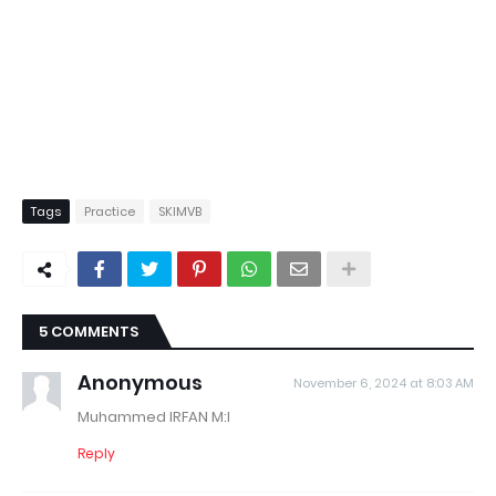
Tags
Practice
SKIMVB
5 COMMENTS
Anonymous
November 6, 2024 at 8:03 AM
Muhammed IRFAN M:I
Reply