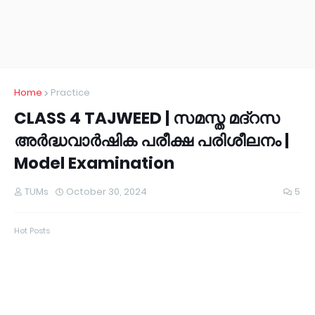
Home
Practice
CLASS 4 TAJWEED | സമസ്ത മദ്റസ
അർദ്ധവാർഷിക പരീക്ഷ പരിശീലനം |
Model Examination
TUMs
October 30, 2024
5
Hot Posts