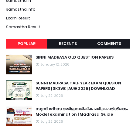
samastha.in
samastha.info
Exam Result
Samastha Result
POPULAR
RECENTS
COMMENTS
SINNI MADRASA OLD QUESTION PAPERS
January 12, 2026
SUNNI MADRASA HALF YEAR EXAM QUESION
PAPERS | SKSVB | AUG 2025 | DOWNLOAD
July 22, 2026
സുന്നി മദ്റസ അർദ്ധവാർഷിക പരീക്ഷ പരിശീലനം |
Model examination | Madrasa Guide
July 22, 2026