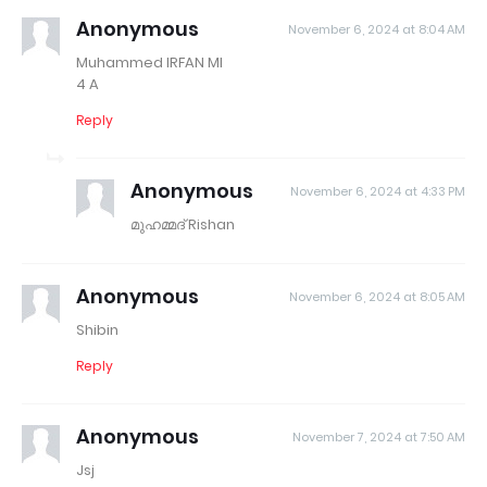
Anonymous
November 6, 2024 at 8:04 AM
Muhammed IRFAN MI
4 A
Reply
Anonymous
November 6, 2024 at 4:33 PM
മുഹമ്മദ്‌ Rishan
Anonymous
November 6, 2024 at 8:05 AM
Shibin
Reply
Anonymous
November 7, 2024 at 7:50 AM
Jsj