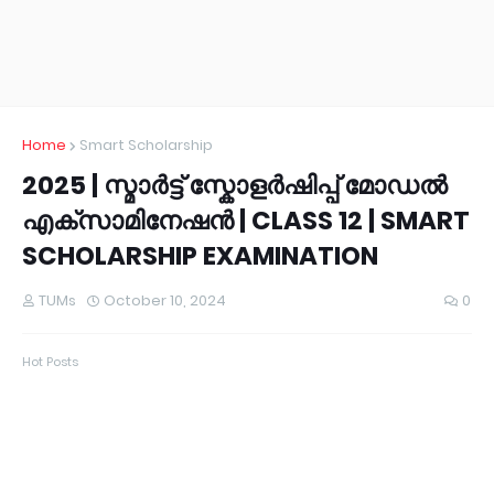
Home
Smart Scholarship
2025 | സ്മാർട്ട് സ്കോളർഷിപ്പ് മോഡൽ
എക്സാമിനേഷൻ | CLASS 12 | SMART
SCHOLARSHIP EXAMINATION
TUMs
October 10, 2024
0
Hot Posts