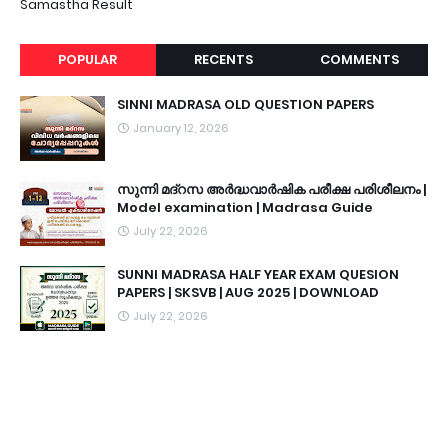
Samastha Result
POPULAR
RECENTS
COMMENTS
SINNI MADRASA OLD QUESTION PAPERS
January 12, 2026
സുന്നി മദ്റസ അർദ്ധവാർഷിക പരീക്ഷ പരിശീലനം |
Model examination | Madrasa Guide
July 22, 2026
SUNNI MADRASA HALF YEAR EXAM QUESION
PAPERS | SKSVB | AUG 2025 | DOWNLOAD
July 22, 2026