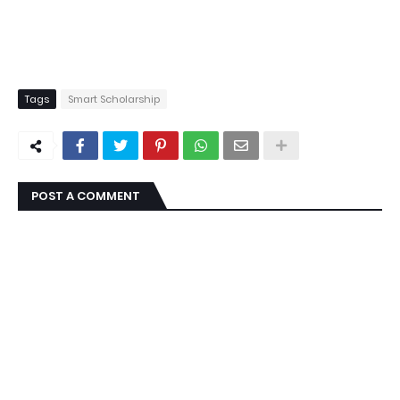
Tags
Smart Scholarship
POST A COMMENT