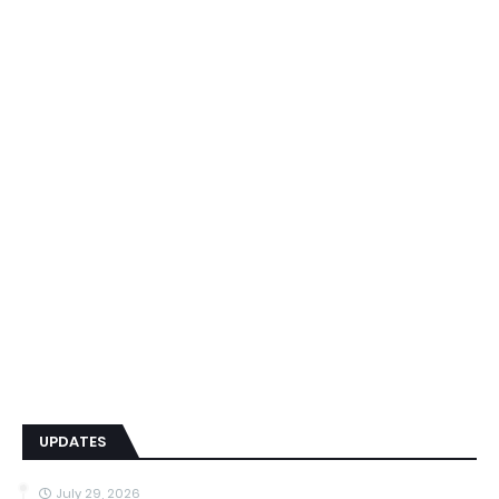
UPDATES
July 29, 2026