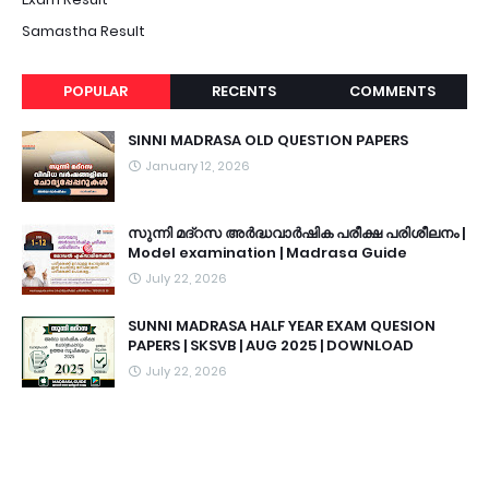
Samastha Result
POPULAR
RECENTS
COMMENTS
SINNI MADRASA OLD QUESTION PAPERS
January 12, 2026
സുന്നി മദ്റസ അർദ്ധവാർഷിക പരീക്ഷ പരിശീലനം |
Model examination | Madrasa Guide
July 22, 2026
SUNNI MADRASA HALF YEAR EXAM QUESION
PAPERS | SKSVB | AUG 2025 | DOWNLOAD
July 22, 2026