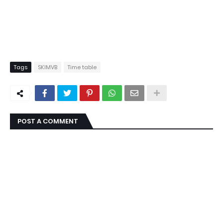
Tags
SKIMVB
Time table
POST A COMMENT