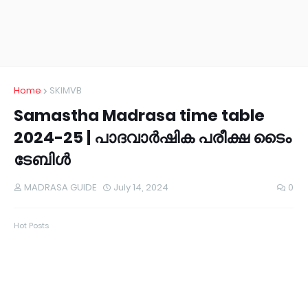
Home
SKIMVB
Samastha Madrasa time table
2024-25 | പാദവാർഷിക പരീക്ഷ ടൈം
ടേബിൾ
MADRASA GUIDE
July 14, 2024
0
Hot Posts