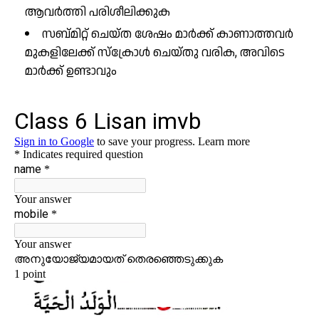
ആവർത്തി പരിശീലിക്കുക
സബ്മിറ്റ് ചെയ്ത ശേഷം മാർക്ക് കാണാത്തവർ
മുകളിലേക്ക് സ്ക്രോൾ ചെയ്തു വരിക, അവിടെ
മാർക്ക് ഉണ്ടാവും