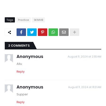
Tags
Practice
SKIMVB
2 COMMENTS
Anonymous
August 11, 2024 at 2:55 AM
Allu
Reply
Anonymous
August 11, 2024 at 8:21 AM
Supper
Reply