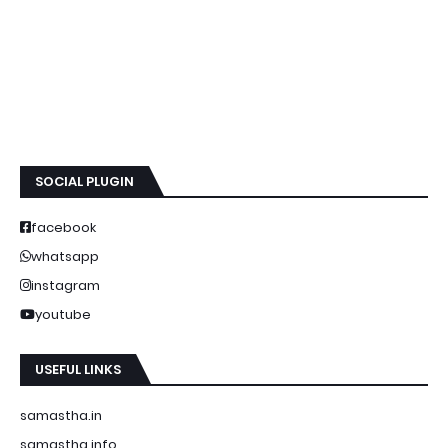
SOCIAL PLUGIN
facebook
whatsapp
instagram
youtube
USEFUL LINKS
samastha.in
samastha.info