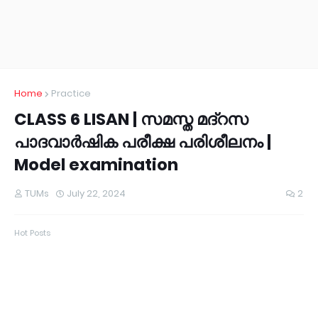
Home
Practice
CLASS 6 LISAN | സമസ്ത മദ്റസ
പാദവാർഷിക പരീക്ഷ പരിശീലനം |
Model examination
TUMs
July 22, 2024
2
Hot Posts