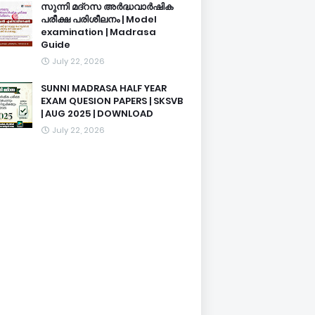
സുന്നി മദ്റസ അർദ്ധവാർഷിക
പരീക്ഷ പരിശീലനം | Model
examination | Madrasa
Guide
July 22, 2026
SUNNI MADRASA HALF YEAR
EXAM QUESION PAPERS | SKSVB
| AUG 2025 | DOWNLOAD
July 22, 2026