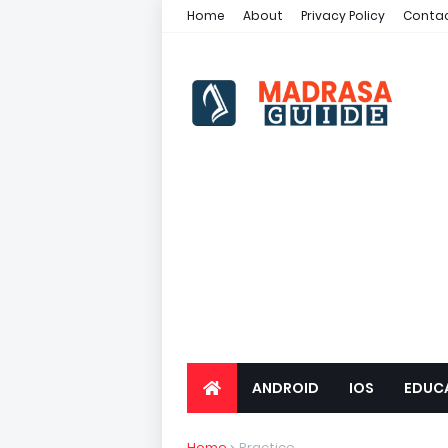
Home
About
Privacy Policy
Contac
ANDROID
IOS
EDUC
Home
Practice