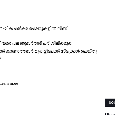
ഷിക പരീക്ഷ പേപ്പറുകളിൽ നിന്ന്
നത് വരെ പല ആവർത്തി പരിശീലിക്കുക
ക്ക് കാണാത്തവർ മുകളിലേക്ക് സ്ക്രോൾ ചെയ്തു
ം
SOC
fac