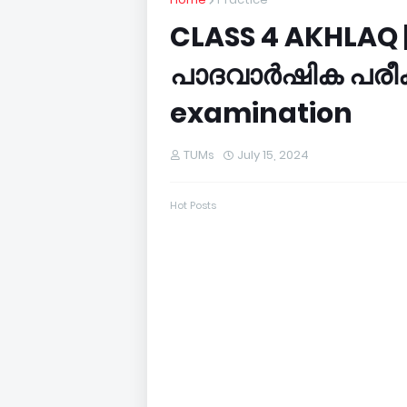
CLASS 4 AKHLAQ 
പാദവാർഷിക പരീക്
examination
TUMs
July 15, 2024
Hot Posts