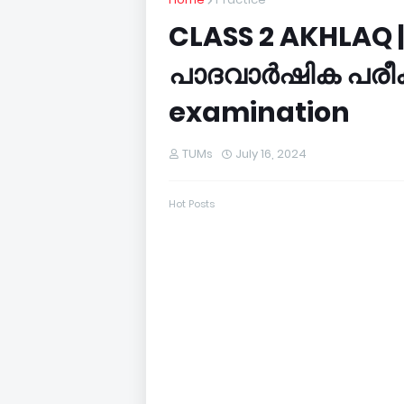
CLASS 2 AKHLAQ 
പാദവാർഷിക പരീക്
examination
TUMs
July 16, 2024
Hot Posts