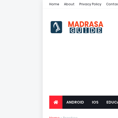
Home
About
Privacy Policy
Contac
ANDROID
IOS
EDUC
Home
Practice