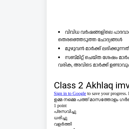
വിവിധ വർഷങ്ങളിലെ പാദവാർ
തെരഞ്ഞെടുത്ത ചോദ്യങ്ങൾ
മുഴുവൻ മാർക്ക് ലഭിക്കുന്
സബ്മിറ്റ് ചെയ്ത ശേഷം മാർ
വരിക, അവിടെ മാർക്ക് ഉണ്ടാവു