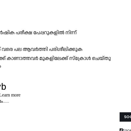
ഷിക പരീക്ഷ പേപ്പറുകളിൽ നിന്ന്
നത് വരെ പല ആവർത്തി പരിശീലിക്കുക
ക്ക് കാണാത്തവർ മുകളിലേക്ക് സ്ക്രോൾ ചെയ്തു
ം
SOC
fac