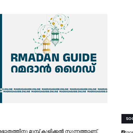
SOC
ഭാതത്തിനു മുമ്പ് കുളിക്കൽ സുന്നത്താണ്.
fac