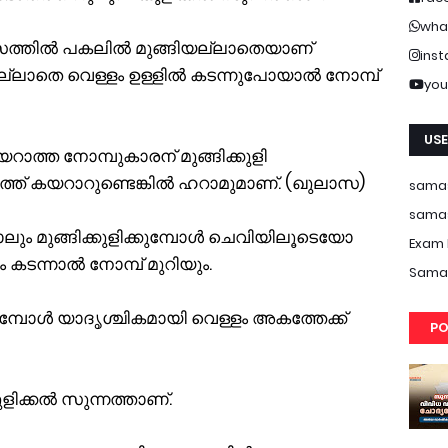
wha
മാസത്തിൽ പകലിൽ മുങ്ങിയല്ലാതെയാണ്
ins
വമല്ലാതെ വെള്ളം ഉള്ളില്‍ കടന്നുപോയാൽ നോമ്പ്
you
USE
ാത്ത നോമ്പുകാരന് മുങ്ങിക്കുളി
് കയറാറുണ്ടെങ്കിൽ ഹറാമുമാണ്. (ഖുലാസ)
samas
samas
ും മുങ്ങിക്കുളിക്കുമ്പോൾ ചെവിയിലൂടെയോ
Exam 
ം കടന്നാൽ നോമ്പ് മുറിയും.
Samas
്പോൾ യാദൃശ്ചികമായി വെള്ളം അകത്തേക്ക്
PO
ളിക്കൽ സുന്നത്താണ്.