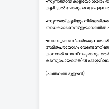
▪️സുന്നത്തായ കുളിയോ ശരിരം 
കുളിച്ചാൽ പോലും വെള്ളം ഉള്ളില്‍
▪️സുന്നത്ത് കുളിയും നിർദേശിക
ബാധകമാണെന്ന് ഇയാനത്തിൽ പണ്ഡി
▪️നോമ്പുണ്ടെന്ന് ഓർമയുണ്ടായ
അമിതപ്രയോഗം വേണ്ടെന്നറിഞ്ഞി
കടന്നാൽ നോമ്പ് നഷ്ടമാവും. 
കടന്നുപോയതെങ്കിൽ പ്രശ്നമില്ല
(ഫത്ഹുൽ മുഈൻ)