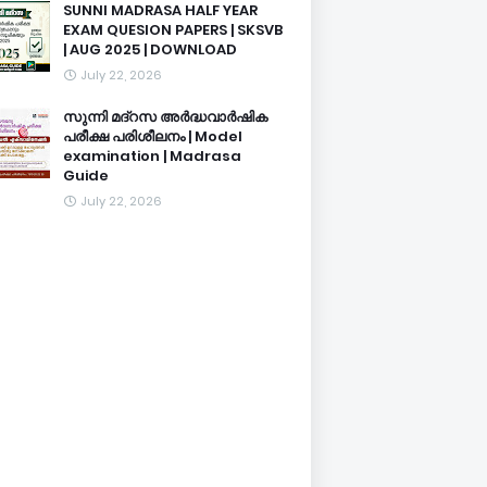
SUNNI MADRASA HALF YEAR
EXAM QUESION PAPERS | SKSVB
| AUG 2025 | DOWNLOAD
July 22, 2026
സുന്നി മദ്റസ അർദ്ധവാർഷിക
പരീക്ഷ പരിശീലനം | Model
examination | Madrasa
Guide
July 22, 2026