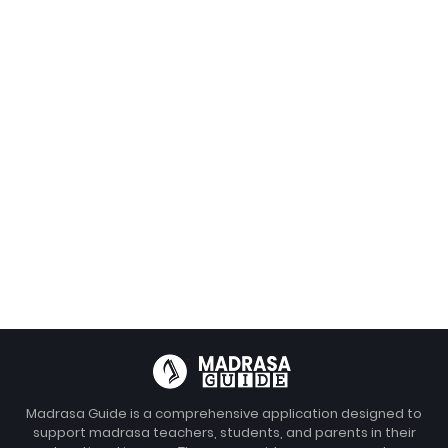
Madrasa Guide is a comprehensive application designed to
support madrasa teachers, students, and parents in their