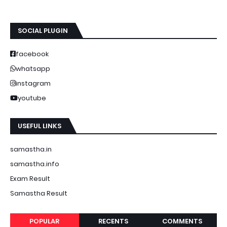
SOCIAL PLUGIN
facebook
whatsapp
instagram
youtube
USEFUL LINKS
samastha.in
samastha.info
Exam Result
Samastha Result
POPULAR
RECENTS
COMMENTS