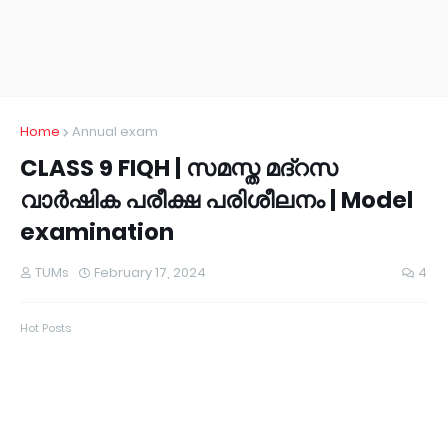
Home
Annual exam
CLASS 9 FIQH | സമസ്ത മദ്റസ
വാർഷിക പരീക്ഷ പരിശീലനം | Model
examination
TUMs
February 17, 2024
4
Hot Posts