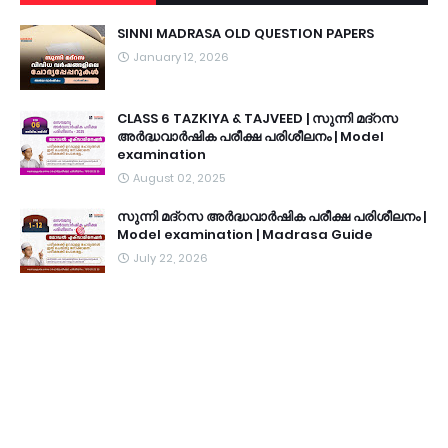
SINNI MADRASA OLD QUESTION PAPERS
January 12, 2026
CLASS 6 TAZKIYA & TAJVEED | സുന്നി മദ്റസ
അർദ്ധവാർഷിക പരീക്ഷ പരിശീലനം | Model
examination
August 02, 2025
സുന്നി മദ്റസ അർദ്ധവാർഷിക പരീക്ഷ പരിശീലനം |
Model examination | Madrasa Guide
July 22, 2026