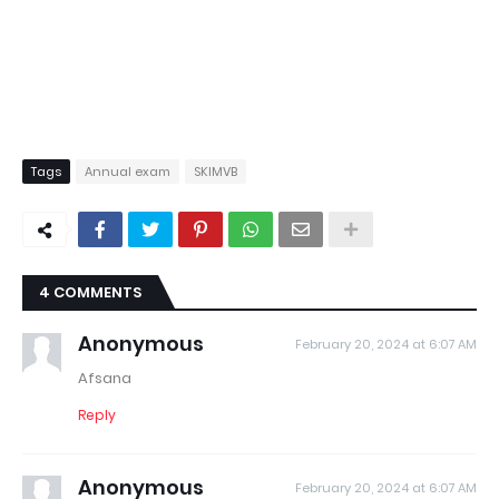
Tags
Annual exam
SKIMVB
4 COMMENTS
Anonymous
February 20, 2024 at 6:07 AM
Afsana
Reply
Anonymous
February 20, 2024 at 6:07 AM