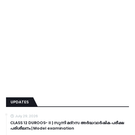
UPDATES
July 29, 2026
CLASS 12 DUROOS- II | സുന്നി മദ്റസ അർദ്ധവാർഷിക പരീക്ഷ
പരിശീലനം | Model examination