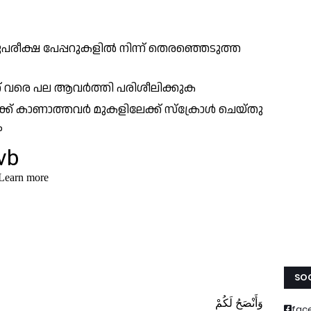
ീക്ഷ പേപ്പറുകളിൽ നിന്ന് തെരഞ്ഞെടുത്ത
നത് വരെ പല ആവർത്തി പരിശീലിക്കുക
ക്ക് കാണാത്തവർ മുകളിലേക്ക് സ്ക്രോൾ ചെയ്തു
ം
SOC
fac