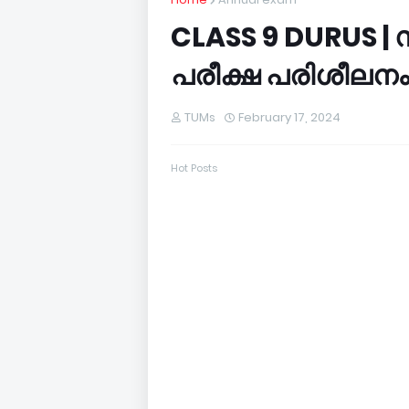
CLASS 9 DURUS |
പരീക്ഷ പരിശീലനം
TUMs
February 17, 2024
Hot Posts