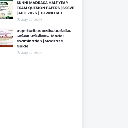
SUNNI MADRASA HALF YEAR
EXAM QUESION PAPERS | SKSVB
| AUG 2025 | DOWNLOAD
July 22, 2026
സുന്നി മദ്റസ അർദ്ധവാർഷിക
പരീക്ഷ പരിശീലനം | Model
examination | Madrasa
Guide
July 22, 2026