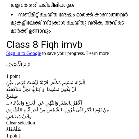
ആവർത്തി പരിശീലിക്കുക
സബ്മിറ്റ് ചെയ്ത ശേഷം മാർക്ക് കാണാത്തവർ
മുകളിലേക്ക് സ്ക്രോൾ ചെയ്തു വരിക, അവിടെ
മാർക്ക് ഉണ്ടാവും