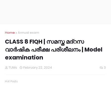
Home
Annual exam
CLASS 8 FIQH | സമസ്ത മദ്റസ
വാർഷിക പരീക്ഷ പരിശീലനം | Model
examination
TUMs
February 22, 2024
3
Hot Posts