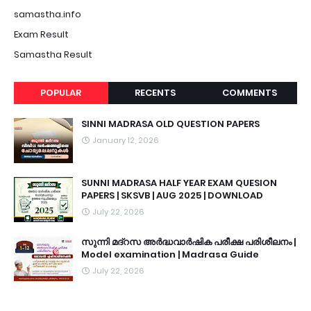
samastha.info
Exam Result
Samastha Result
POPULAR
RECENTS
COMMENTS
SINNI MADRASA OLD QUESTION PAPERS
January 12, 2026
SUNNI MADRASA HALF YEAR EXAM QUESION
PAPERS | SKSVB | AUG 2025 | DOWNLOAD
July 22, 2026
സുന്നി മദ്റസ അർദ്ധവാർഷിക പരീക്ഷ പരിശീലനം |
Model examination | Madrasa Guide
July 22, 2026