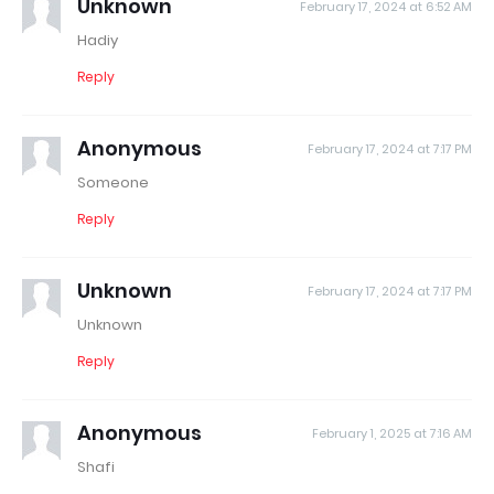
Unknown
February 17, 2024 at 6:52 AM
Hadiy
Reply
Anonymous
February 17, 2024 at 7:17 PM
Someone
Reply
Unknown
February 17, 2024 at 7:17 PM
Unknown
Reply
Anonymous
February 1, 2025 at 7:16 AM
Shafi