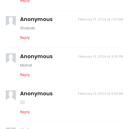
Reply
Anonymous
February 13, 2024 at 7:03 AM
Shabab
Reply
Anonymous
February 13, 2024 at 4:26 PM
Mishal
Reply
Anonymous
February 14, 2024 at 6:53 AM
👍🏻
Reply