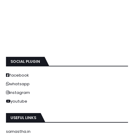
SOCIAL PLUGIN
facebook
whatsapp
instagram
youtube
USEFUL LINKS
samastha.in