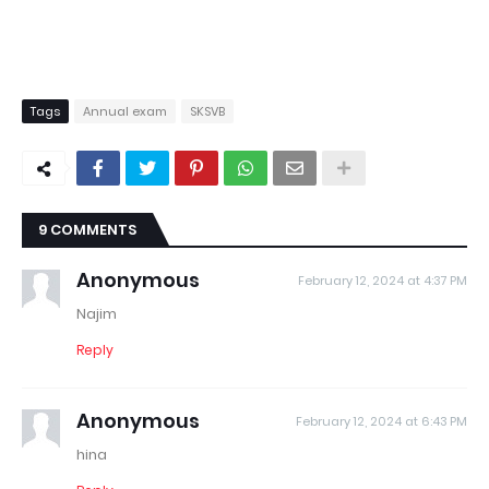
Tags
Annual exam
SKSVB
9 COMMENTS
Anonymous
February 12, 2024 at 4:37 PM
Najim
Reply
Anonymous
February 12, 2024 at 6:43 PM
hina