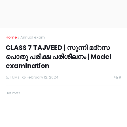
Home
Annual exam
CLASS 7 TAJVEED | സുന്നി മദ്റസ
പൊതു പരീക്ഷ പരിശീലനം | Model
examination
TUMs
February 12, 2024
9
Hot Posts