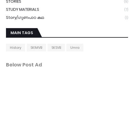
STORIES
(9)
STUDY MATERIALS
(7)
Story/ഗുണപാഠ കഥ
(1)
MAIN TAGS
History
SKIMVB
SKSVB
Umra
Below Post Ad