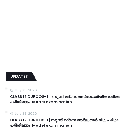
UPDATES
July 29, 2026
CLASS 12 DUROOS- II | സുന്നി മദ്റസ അർദ്ധവാർഷിക പരീക്ഷ
പരിശീലനം | Model examination
July 29, 2026
CLASS 12 DUROOS- I | സുന്നി മദ്റസ അർദ്ധവാർഷിക പരീക്ഷ
പരിശീലനം | Model examination