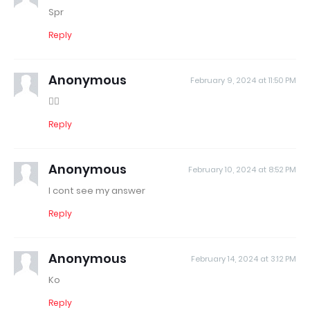
Spr
Reply
Anonymous
February 9, 2024 at 11:50 PM
❤‍🔥
Reply
Anonymous
February 10, 2024 at 8:52 PM
I cont see my answer
Reply
Anonymous
February 14, 2024 at 3:12 PM
Ko
Reply