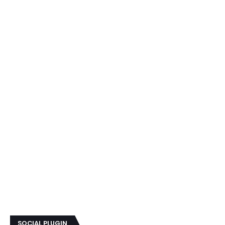
SOCIAL PLUGIN