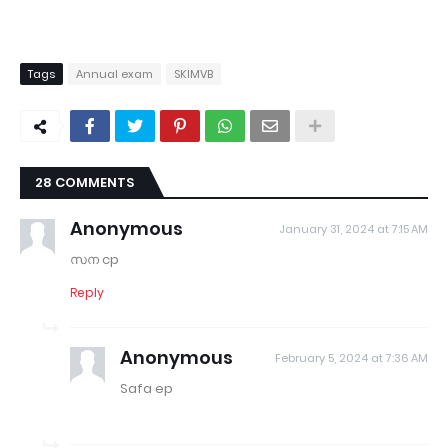
Tags
Annual exam
SKIMVB
28 COMMENTS
Anonymous
January 31, 2024 at 7:15 AM
സന cp
Reply
Anonymous
February 5, 2024 at 7:36 AM
Safa ep