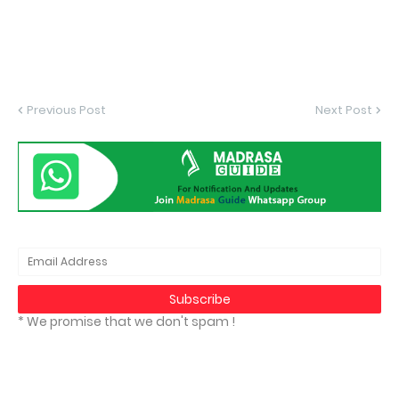
Previous Post
Next Post
* We promise that we don't spam !