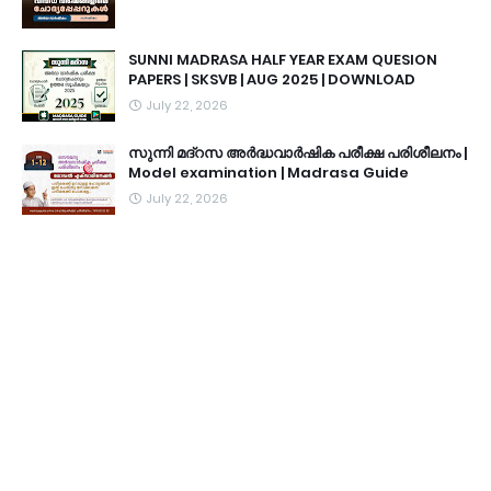
SUNNI MADRASA HALF YEAR EXAM QUESION
PAPERS | SKSVB | AUG 2025 | DOWNLOAD
July 22, 2026
സുന്നി മദ്റസ അർദ്ധവാർഷിക പരീക്ഷ പരിശീലനം |
Model examination | Madrasa Guide
July 22, 2026