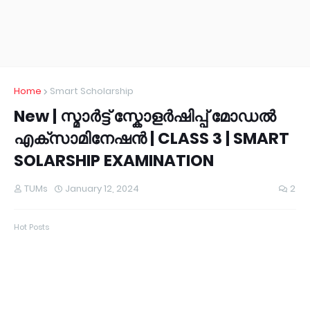
Home
Smart Scholarship
New | സ്മാർട്ട് സ്കോളർഷിപ്പ് മോഡൽ
എക്സാമിനേഷൻ | CLASS 3 | SMART
SOLARSHIP EXAMINATION
TUMs
January 12, 2024
2
Hot Posts