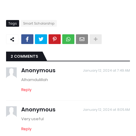
Tags
Smart Scholarship
2 COMMENTS
Anonymous
January 12, 2024 at 7:49 AM
Alhamdulillah
Reply
Anonymous
January 12, 2024 at 8:05 AM
Very useful
Reply