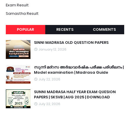
Exam Result
Samastha Result
POPULAR
RECENTS
COMMENTS
SINNI MADRASA OLD QUESTION PAPERS
January 12, 2026
സുന്നി മദ്റസ അർദ്ധവാർഷിക പരീക്ഷ പരിശീലനം |
Model examination | Madrasa Guide
July 22, 2026
SUNNI MADRASA HALF YEAR EXAM QUESION
PAPERS | SKSVB | AUG 2025 | DOWNLOAD
July 22, 2026